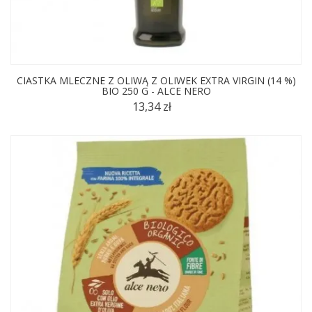
CIASTKA MLECZNE Z OLIWĄ Z OLIWEK EXTRA VIRGIN (14 %)
BIO 250 G - ALCE NERO
13,34 zł