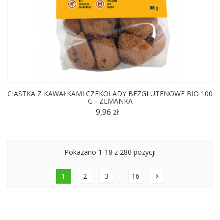
CIASTKA Z KAWAŁKAMI CZEKOLADY BEZGLUTENOWE BIO 100
G - ZEMANKA
9,96 zł
Pokazano 1-18 z 280 pozycji
1
2
3
16
chevron_right
…