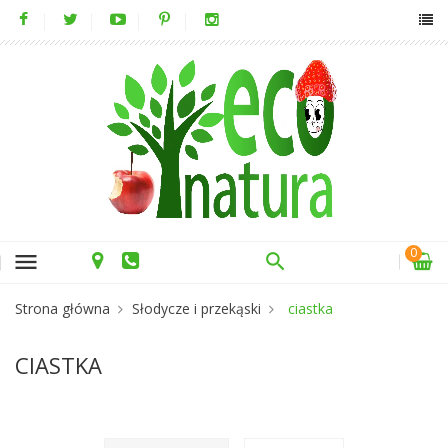
0
menu
Strona główna
Słodycze i przekąski
ciastka
CIASTKA