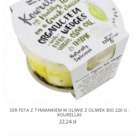
SER FETA Z TYMIANKIEM W OLIWIE Z OLIWEK BIO 220 G -
KOURELLAS
22,24 zł