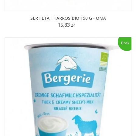
SER FETA THARROS BIO 150 G - OMA
15,83 zł
Brak