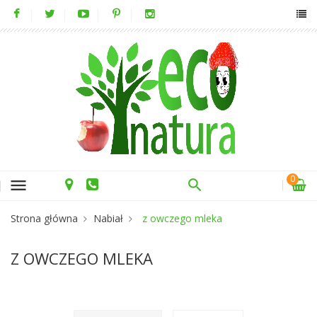
0
menu
Strona główna
Nabiał
z owczego mleka
Z OWCZEGO MLEKA