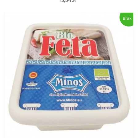
13,34 zł
Brak