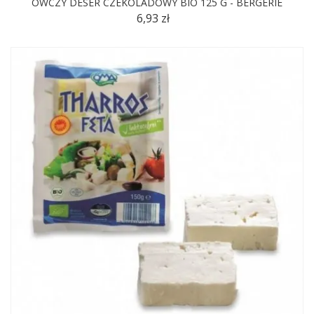
OWCZY DESER CZEKOLADOWY BIO 125 G - BERGERIE
6,93 zł