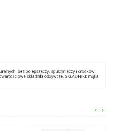
uralnych, bez polepszaczy, spulchniaczy i środków
łnowartościowe składniki odżywcze. SKŁADNIKI: mąka