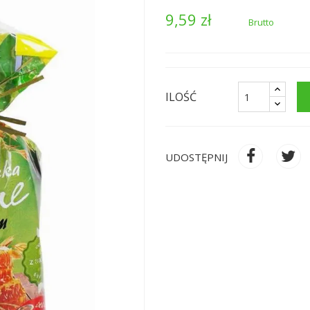
9,59 zł
Brutto
ILOŚĆ
UDOSTĘPNIJ