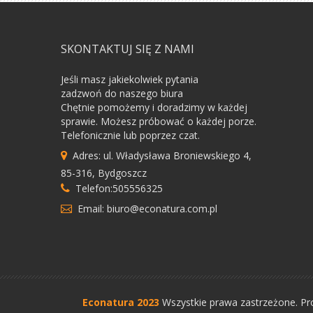
SKONTAKTUJ SIĘ Z NAMI
Jeśli masz jakiekolwiek pytania
zadzwoń do naszego biura
Chętnie pomożemy i doradzimy w każdej
sprawie. Możesz próbować o każdej porze.
Telefonicznie lub poprzez czat.
Adres: ul. Władysława Broniewskiego 4,
85-316, Bydgoszcz
Telefon:505556325
Email: biuro@econatura.com.pl
Econatura 2023
Wszystkie prawa zastrzeżone.
Pr