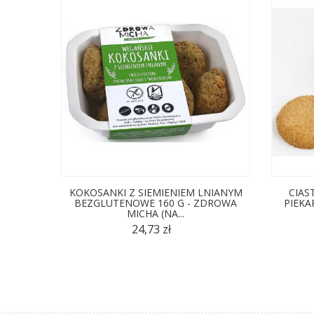
KOKOSANKI Z SIEMIENIEM LNIANYM
CIAS
BEZGLUTENOWE 160 G - ZDROWA
PIEKA
MICHA (NA...
24,73 zł