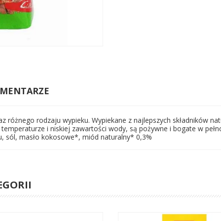
MENTARZE
oraz różnego rodzaju wypieku. Wypiekane z najlepszych składników nat
 temperaturze i niskiej zawartości wody, są pożywne i bogate w pe
, sól, masło kokosowe*, miód naturalny* 0,3%
EGORII