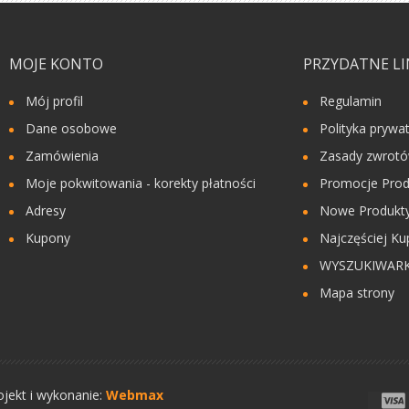
MOJE KONTO
PRZYDATNE LI
Mój profil
Regulamin
Dane osobowe
Polityka prywa
Zamówienia
Zasady zwrot
Moje pokwitowania - korekty płatności
Promocje Prod
Adresy
Nowe Produkty
Kupony
Najczęściej Ku
WYSZUKIWAR
Mapa strony
ojekt i wykonanie:
Webmax