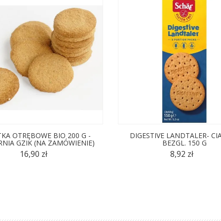
TKA OTRĘBOWE BIO 200 G -
DIGESTIVE LANDTALER- CI
RNIA GZIK (NA ZAMÓWIENIE)
BEZGL. 150 G
16,90 zł
8,92 zł