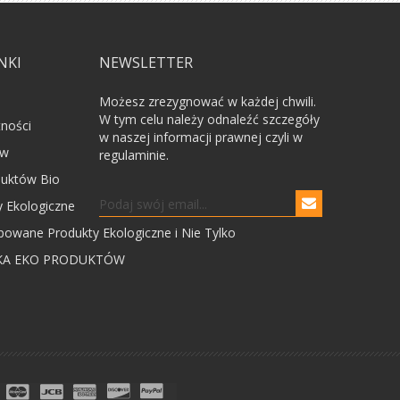
NKI
NEWSLETTER
Możesz zrezygnować w każdej chwili.
W tym celu należy odnaleźć szczegóły
tności
w naszej informacji prawnej czyli w
ów
regulaminie.
uktów Bio
 Ekologiczne
powane Produkty Ekologiczne i Nie Tylko
KA EKO PRODUKTÓW