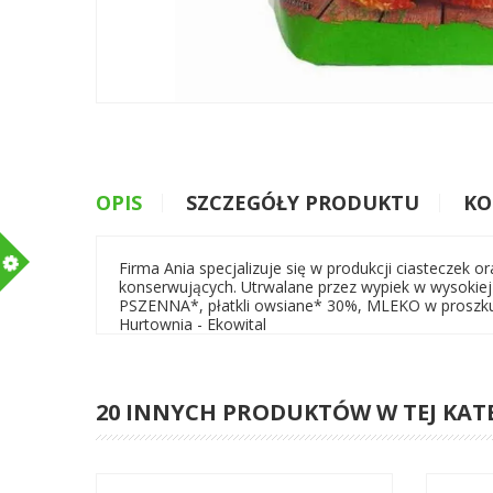
OPIS
SZCZEGÓŁY PRODUKTU
KO
m
Firma Ania specjalizuje się w produkcji ciasteczek 
konserwujących. Utrwalane przez wypiek w wysokiej
PSZENNA*, płatkli owsiane* 30%, MLEKO w proszku
Hurtownia - Ekowital
20 INNYCH PRODUKTÓW W TEJ KAT