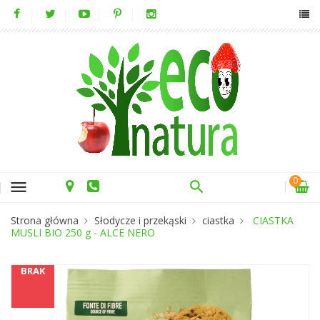
0
menu
Strona główna
Słodycze i przekąski
ciastka
CIASTKA
MUSLI BIO 250 g - ALCE NERO
BRAK