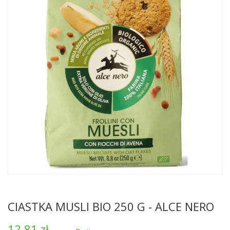
CIASTKA MUSLI BIO 250 G - ALCE NERO
12,81 zł