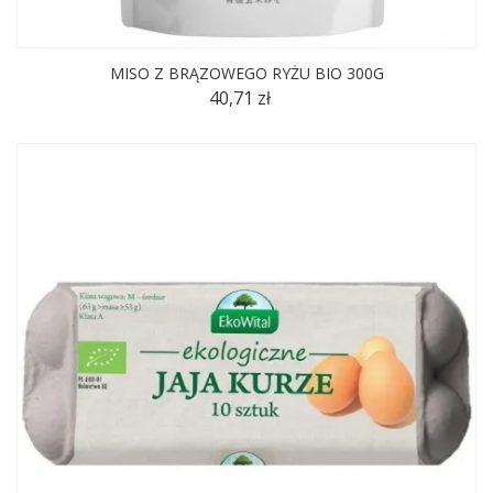
MISO Z BRĄZOWEGO RYŻU BIO 300G
40,71 zł