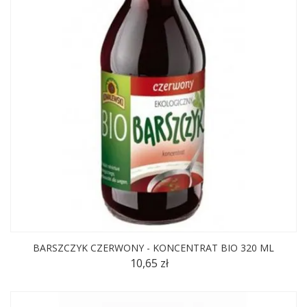
BARSZCZYK CZERWONY - KONCENTRAT BIO 320 ML
10,65 zł