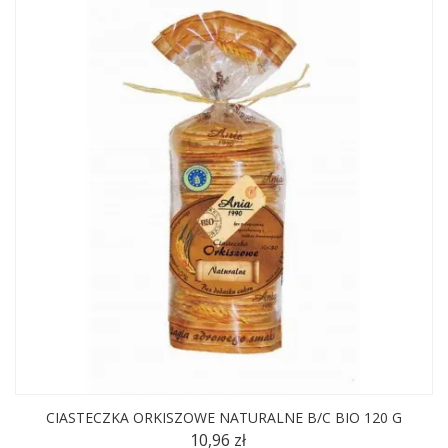
CIASTECZKA ORKISZOWE NATURALNE B/C BIO 120 G
10,96 zł