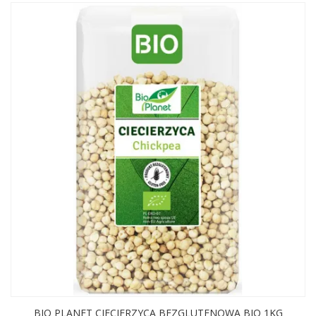
BIO PLANET CIECIERZYCA BEZGLUTENOWA BIO 1KG