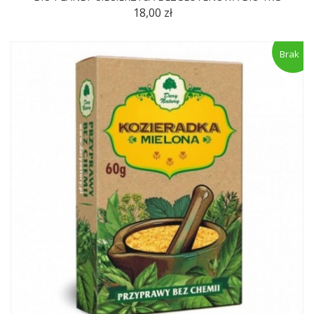
18,00 zł
Brak