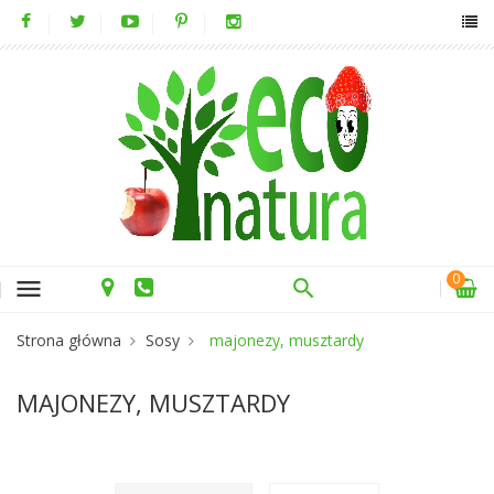
0
menu
Strona główna
Sosy
majonezy, musztardy
MAJONEZY, MUSZTARDY