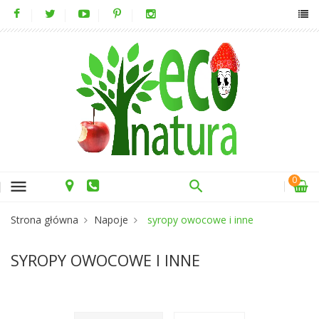
0
menu
Strona główna
Napoje
syropy owocowe i inne
SYROPY OWOCOWE I INNE