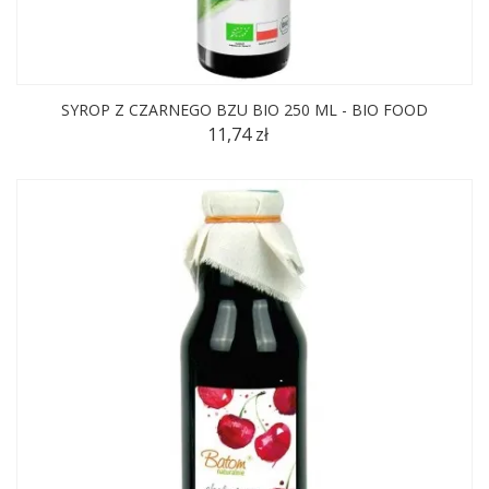
SYROP Z CZARNEGO BZU BIO 250 ML - BIO FOOD
11,74 zł