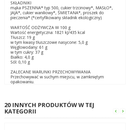
SKŁADNIKI
mąka PSZENNA* typ 500, cukier trzcinowy*, MASŁO*,
JAJA*, cukier waniliowy*, ŚMIETANA*, proszek do
pieczenia* (*certyfikowany składnik ekologiczny)
WARTOŚĆ ODŻYWCZA W 100 g
Wartość energetyczna: 1821 kJ/435 kcal
Tłuszcz: 19 g
w tym kwasy tłuszczowe nasycone: 5,0 g
Węglowodany: 61 g
w tym cukry: 37 g
Białko: 4,0 g
Sól: 0,10 g
ZALECANE WARUNKI PRZECHOWYWANIA
Przechowywać w suchym miejscu, w zamkniętym
opakowaniu.
20 INNYCH PRODUKTÓW W TEJ
KATEGORII