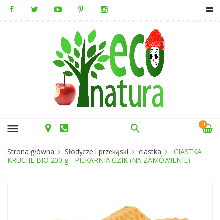
0
menu
Strona główna
Słodycze i przekąski
ciastka
CIASTKA
KRUCHE BIO 200 g - PIEKARNIA GZIK (NA ZAMÓWIENIE)