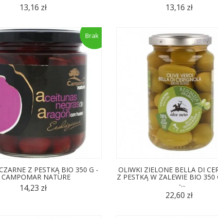
13,16 zł
13,16 zł
(1)
Brak
(3)
CZARNE Z PESTKĄ BIO 350 G -
OLIWKI ZIELONE BELLA DI C
CAMPOMAR NATURE
Z PESTKĄ W ZALEWIE BIO 350 
-...
14,23 zł
22,60 zł