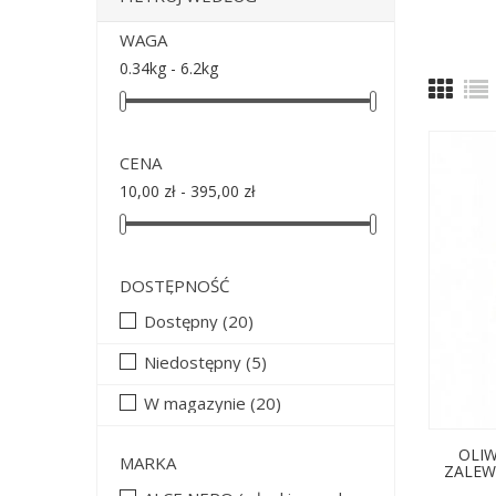
WAGA
0.34kg - 6.2kg
CENA
10,00 zł - 395,00 zł
DOSTĘPNOŚĆ
Dostępny
(20)
Niedostępny
(5)
W magazynie
(20)
OLIW
MARKA
ZALEWI