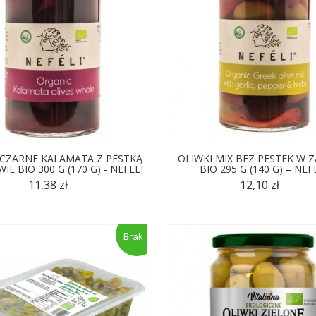
 CZARNE KALAMATA Z PESTKĄ
OLIWKI MIX BEZ PESTEK W 
IE BIO 300 G (170 G) - NEFELI
BIO 295 G (140 G) – NEF
11,38 zł
12,10 zł
Brak