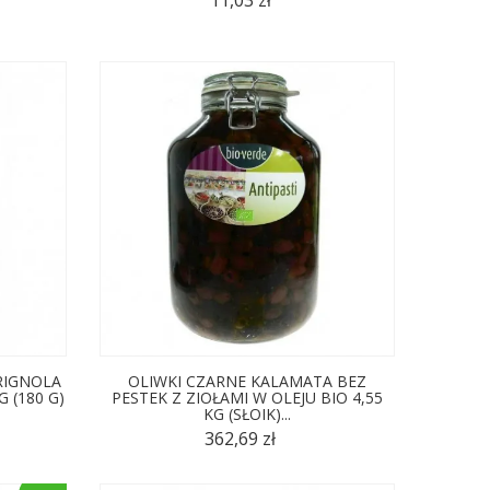
ERIGNOLA
OLIWKI CZARNE KALAMATA BEZ
G (180 G)
PESTEK Z ZIOŁAMI W OLEJU BIO 4,55
KG (SŁOIK)...
362,69 zł