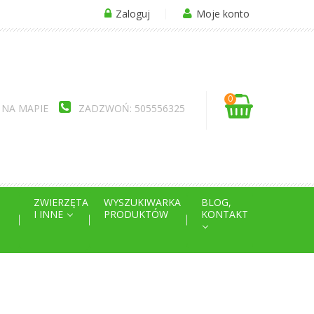
Zaloguj
Moje konto
0
 NA MAPIE
ZADZWOŃ: 505556325
ZWIERZĘTA
WYSZUKIWARKA
BLOG,
I INNE
PRODUKTÓW
KONTAKT