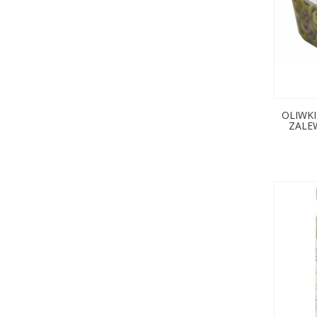
OLIWKI
ZALEW