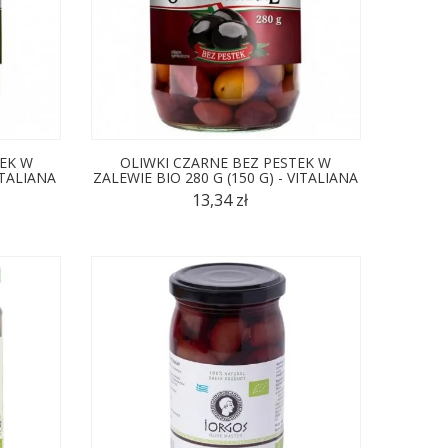
TEK W
OLIWKI CZARNE BEZ PESTEK W
ITALIANA
ZALEWIE BIO 280 G (150 G) - VITALIANA
13,34 zł