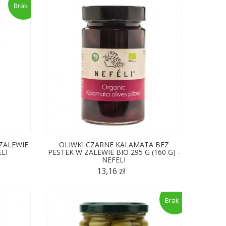
Brak
 ZALEWIE
OLIWKI CZARNE KALAMATA BEZ
ELI
PESTEK W ZALEWIE BIO 295 G (160 G) -
NEFELI
13,16 zł
Brak