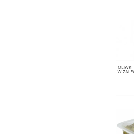
OLIWKI
W ZALEW