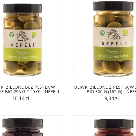
KI ZIELONE BEZ PESTEK W
OLIWKI ZIELONE Z PESTKĄ W
E BIO 295 G (140 G) - NEFELI
BIO 300 G (165 G) - NEF
10,14 zł
9,34 zł