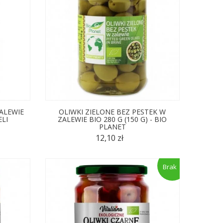
ZALEWIE
OLIWKI ZIELONE BEZ PESTEK W
ELI
ZALEWIE BIO 280 G (150 G) - BIO
PLANET
12,10 zł
Brak