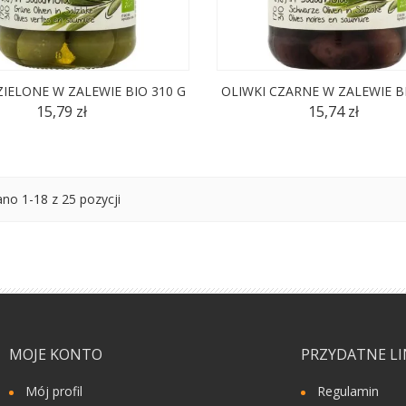
ZIELONE W ZALEWIE BIO 310 G
OLIWKI CZARNE W ZALEWIE B
15,79 zł
15,74 zł
no 1-18 z 25 pozycji
MOJE KONTO
PRZYDATNE LI
Mój profil
Regulamin