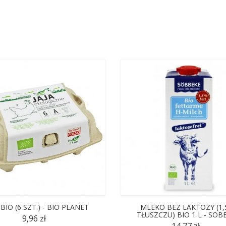
 BIO (6 SZT.) - BIO PLANET
MLEKO BEZ LAKTOZY (1,
TŁUSZCZU) BIO 1 L - SOB
9,96 zł
14,77 zł