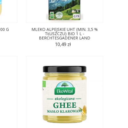
00 G
MLEKO ALPEJSKIE UHT (MIN. 3,5 %
TŁUSZCZU) BIO 1 L -
BERCHTESGADENER LAND
10,49 zł