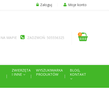
Zaloguj
Moje konto
0
 NA MAPIE
ZADZWOŃ: 505556325
ZWIERZĘTA
WYSZUKIWARKA
BLOG,
I INNE
PRODUKTÓW
KONTAKT