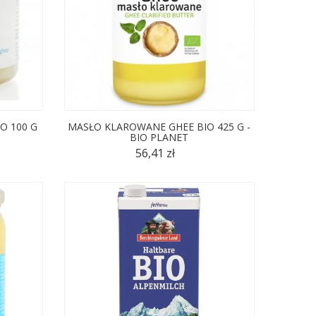
O 100 G
MASŁO KLAROWANE GHEE BIO 425 G -
BIO PLANET
56,41 zł