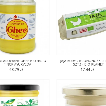
(1)
KLAROWANE GHEE BIO 480 G -
JAJA KURY ZIELONONÓŻKI S 
FINCK AYURVEDA
SZT.) - BIO PLANET
68,79 zł
17,44 zł