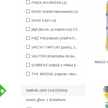
FINCK AYURVEDA
(2)
GHEE (masło klarowane)
(2)
GHEE EASY
(4)
JAJA (kurze, przepiórcze)
(7)
PIĘĆ PRZEMIAN (SIMPATIKO)
(2)
SACCHI TARTUFI (pasty, sosy, oliwy truflowe)
SALITER (śmietanka do kawy)
(2)
MASŁO 
SOBBEKE (nabiał z mleka krowiego)
(2)
THE BRIDGE (napoje i desery roślinne)
(1)
m
NABIAŁ (NIE CHŁODNIA)
masło ghee, z dodatkami
jaja