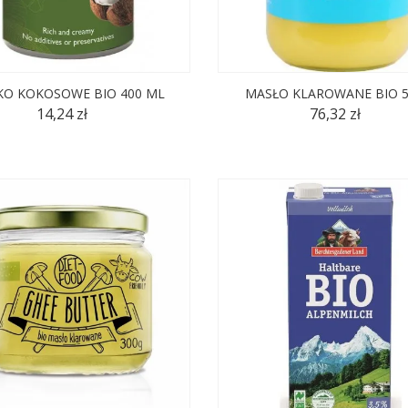
KO KOKOSOWE BIO 400 ML
MASŁO KLAROWANE BIO 5
14,24 zł
76,32 zł