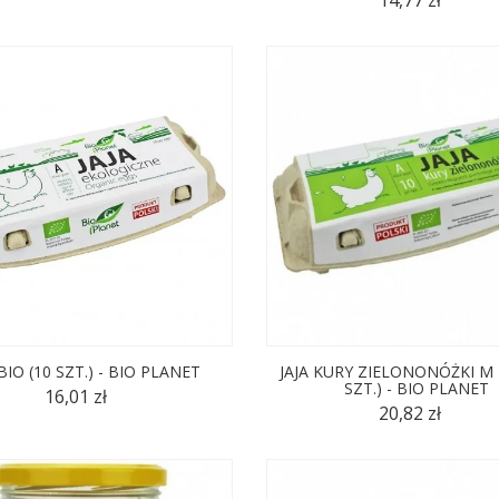
(4)
 BIO (10 SZT.) - BIO PLANET
JAJA KURY ZIELONONÓŻKI M 
SZT.) - BIO PLANET
16,01 zł
20,82 zł