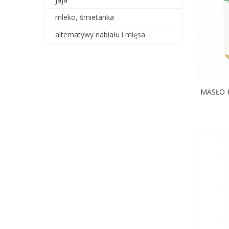
mleko, śmietanka
alternatywy nabiału i mięsa
MASŁO 