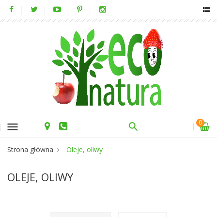
0
menu
Strona główna
Oleje, oliwy
OLEJE, OLIWY