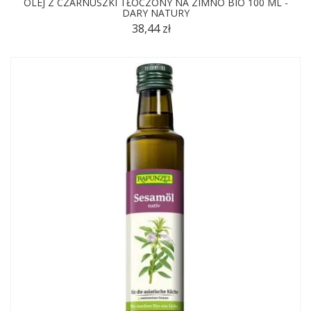
OLEJ Z CZARNUSZKI TŁOCZONY NA ZIMNO BIO 100 ML -
DARY NATURY
38,44 zł