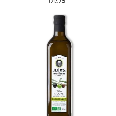
181,99 zł