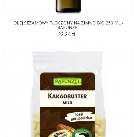
OLEJ SEZAMOWY TŁOCZONY NA ZIMNO BIO 250 ML -
RAPUNZEL
22,24 zł