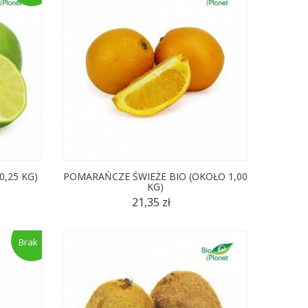
0,25 KG)
POMARAŃCZE ŚWIEŻE BIO (OKOŁO 1,00
KG)
21,35 zł
Brak