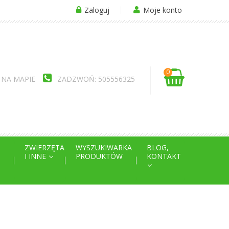
Zaloguj
Moje konto
0
 NA MAPIE
ZADZWOŃ: 505556325
ZWIERZĘTA
WYSZUKIWARKA
BLOG,
I INNE
PRODUKTÓW
KONTAKT