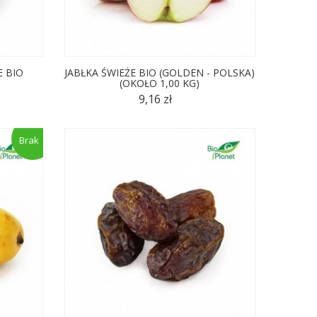
E BIO
JABŁKA ŚWIEŻE BIO (GOLDEN - POLSKA)
(OKOŁO 1,00 KG)
9,16 zł
Brak