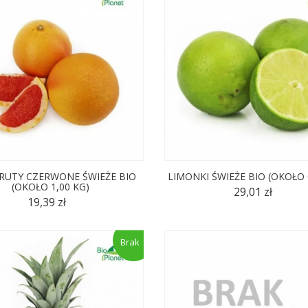
RUTY CZERWONE ŚWIEŻE BIO
LIMONKI ŚWIEŻE BIO (OKOŁO 
(OKOŁO 1,00 KG)
29,01 zł
19,39 zł
Brak