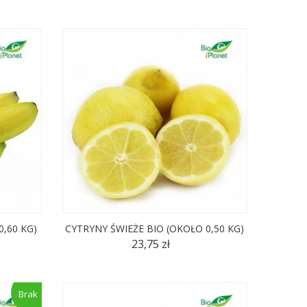
,60 KG)
CYTRYNY ŚWIEŻE BIO (OKOŁO 0,50 KG)
23,75 zł
Brak