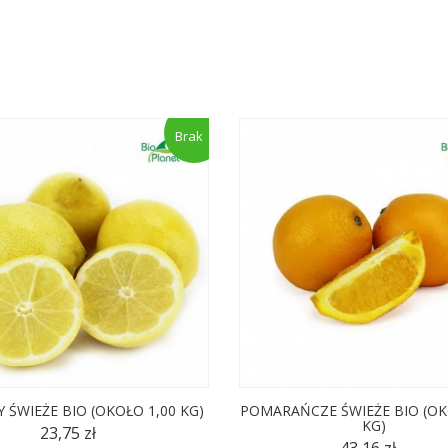
Brak
 ŚWIEŻE BIO (OKOŁO 1,00 KG)
POMARAŃCZE ŚWIEŻE BIO (OK
KG)
23,75 zł
43,16 zł