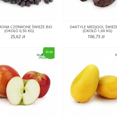
ONA CZERWONE ŚWIEŻE BIO
DAKTYLE MEDJOOL ŚWIEŻ
(OKOŁO 0,50 KG)
(OKOŁO 1,00 KG)
25,62 zł
106,73 zł
Brak