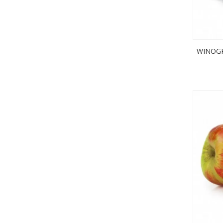
WINOGR