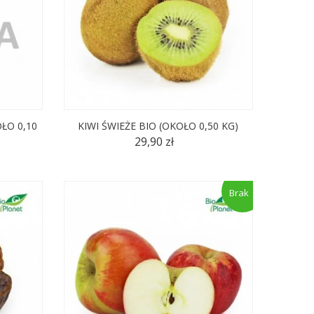
ŁO 0,10
KIWI ŚWIEŻE BIO (OKOŁO 0,50 KG)
29,90 zł
Brak