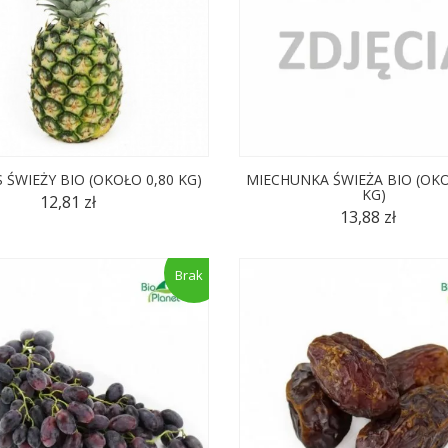
 ŚWIEŻY BIO (OKOŁO 0,80 KG)
MIECHUNKA ŚWIEŻA BIO (OKO
KG)
12,81 zł
13,88 zł
Brak