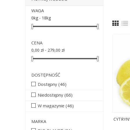
WAGA
0kg - 18kg
CENA
0,00 zł - 279,00 zł
DOSTĘPNOŚĆ
Dostępny
(46)
Niedostępny
(66)
W magazynie
(46)
CYTRYNY
MARKA