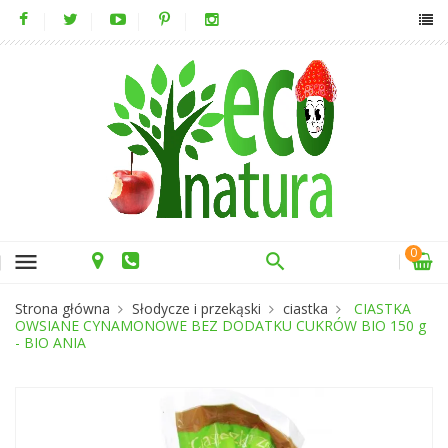
0
menu
Strona główna
Słodycze i przekąski
ciastka
CIASTKA
OWSIANE CYNAMONOWE BEZ DODATKU CUKRÓW BIO 150 g
- BIO ANIA