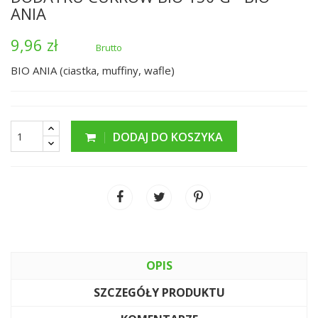
ANIA
9,96 zł
Brutto
BIO ANIA (ciastka, muffiny, wafle)
DODAJ DO KOSZYKA
OPIS
SZCZEGÓŁY PRODUKTU