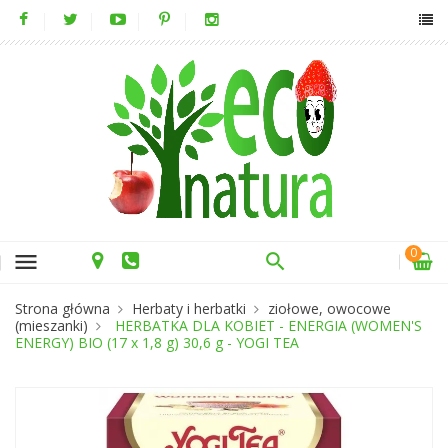
0
menu
Strona główna
Herbaty i herbatki
ziołowe, owocowe
(mieszanki)
HERBATKA DLA KOBIET - ENERGIA (WOMEN'S
ENERGY) BIO (17 x 1,8 g) 30,6 g - YOGI TEA