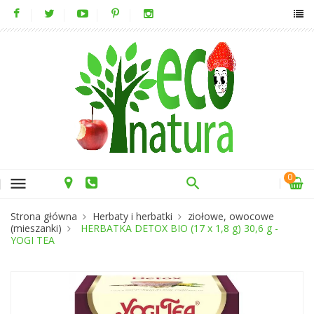
0
menu
Strona główna
Herbaty i herbatki
ziołowe, owocowe
(mieszanki)
HERBATKA DETOX BIO (17 x 1,8 g) 30,6 g -
YOGI TEA