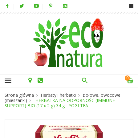
0
menu
Strona główna
Herbaty i herbatki
ziołowe, owocowe
(mieszanki)
HERBATKA NA ODPORNOŚĆ (IMMUNE
SUPPORT) BIO (17 x 2 g) 34 g - YOGI TEA