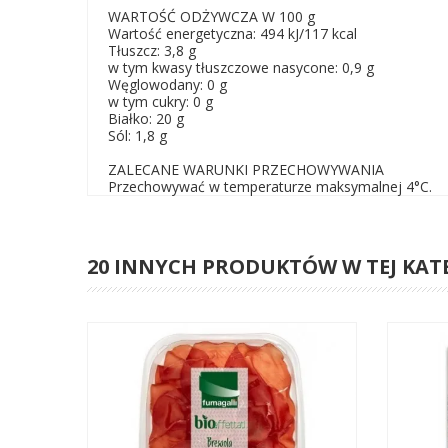
WARTOŚĆ ODŻYWCZA W 100 g
Wartość energetyczna: 494 kJ/117 kcal
Tłuszcz: 3,8 g
w tym kwasy tłuszczowe nasycone: 0,9 g
Węglowodany: 0 g
w tym cukry: 0 g
Białko: 20 g
Sól: 1,8 g
ZALECANE WARUNKI PRZECHOWYWANIA
Przechowywać w temperaturze maksymalnej 4°C.
20 INNYCH PRODUKTÓW W TEJ KAT