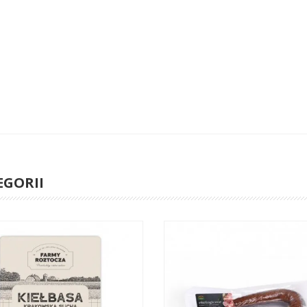
EGORII