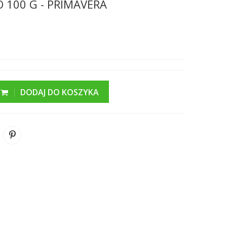
 100 G - PRIMAVERA
DODAJ DO KOSZYKA