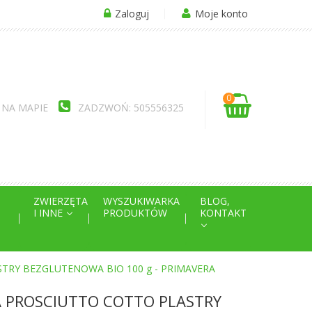
Zaloguj
Moje konto
0
 NA MAPIE
ZADZWOŃ: 505556325
ZWIERZĘTA
WYSZUKIWARKA
BLOG,
I INNE
PRODUKTÓW
KONTAKT
RY BEZGLUTENOWA BIO 100 g - PRIMAVERA
 PROSCIUTTO COTTO PLASTRY