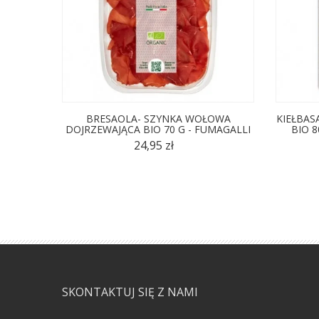
BRESAOLA- SZYNKA WOŁOWA
KIEŁBAS
DOJRZEWAJĄCA BIO 70 G - FUMAGALLI
BIO 8
24,95 zł
SKONTAKTUJ SIĘ Z NAMI