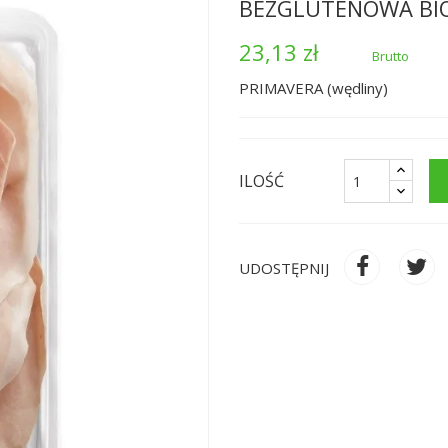
BEZGLUTENOWA BIO
23,13 zł
Brutto
PRIMAVERA (wędliny)
ILOŚĆ
UDOSTĘPNIJ