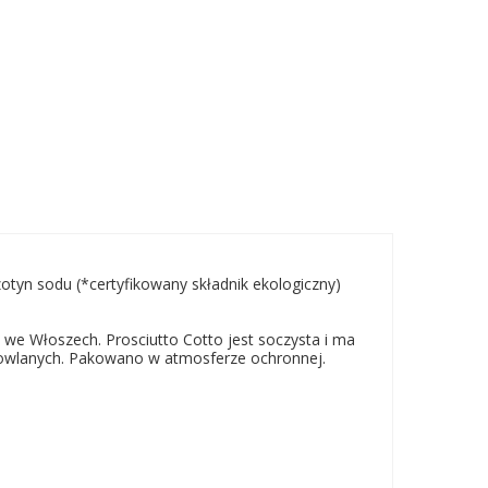
otyn sodu (*certyfikowany składnik ekologiczny)
 we Włoszech. Prosciutto Cotto jest soczysta i ma
dowlanych. Pakowano w atmosferze ochronnej.