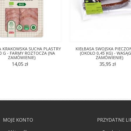
A KRAKOWSKA SUCHA PLASTRY
KIEŁBASA SWOJSKA PIECZO
0 G - FARMY ROZTOCZA (NA
(OKOŁO 0,45 KG) - WASĄG
ZAMÓWIENIE)
ZAMÓWIENIE)
14,05 zł
35,95 zł
MOJE KONTO
PRZYDATNE LI