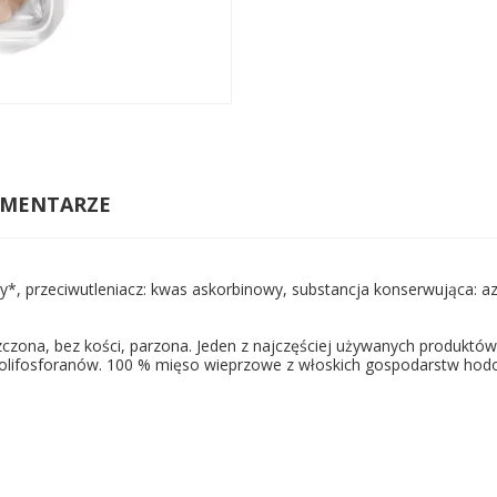
MENTARZE
wy*, przeciwutleniacz: kwas askorbinowy, substancja konserwująca: az
czona, bez kości, parzona. Jeden z najczęściej używanych produktów
 polifosforanów. 100 % mięso wieprzowe z włoskich gospodarstw ho