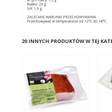
Białko: 23 g
Sól: 1,9 g
ZALECANE WARUNKI PRZECHOWYWANIA
Przechowywać w temperaturze od +2°C do +8°C.
20 INNYCH PRODUKTÓW W TEJ KAT