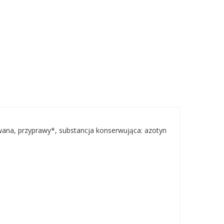
wana, przyprawy*, substancja konserwująca: azotyn