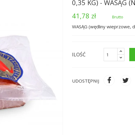
0,35 KG) - WASĄG 
41,78 zł
Brutto
WASĄG (wędliny wieprzowe, 
ILOŚĆ
UDOSTĘPNIJ