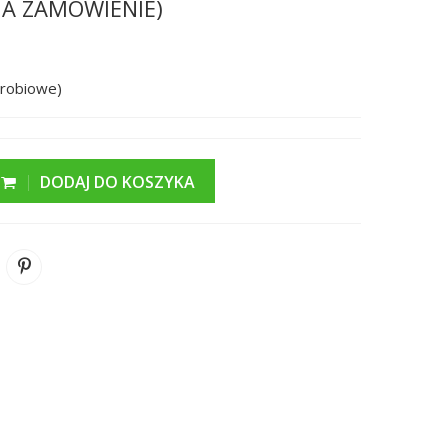
(NA ZAMÓWIENIE)
drobiowe)
DODAJ DO KOSZYKA