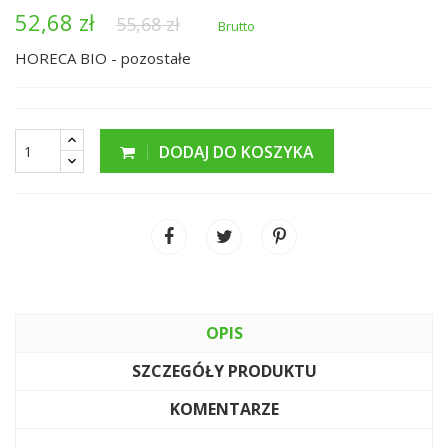
52,68 zł
55,68 zł
Brutto
HORECA BIO - pozostałe
DODAJ DO KOSZYKA
OPIS
SZCZEGÓŁY PRODUKTU
KOMENTARZE