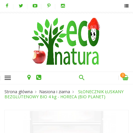
0
menu
Strona główna
Nasiona i ziarna
SŁONECZNIK ŁUSKANY
BEZGLUTENOWY BIO 4 kg - HORECA (BIO PLANET)