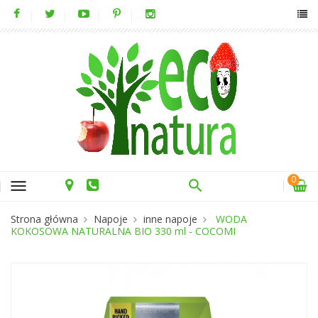
0
menu
Strona główna
Napoje
inne napoje
WODA
KOKOSOWA NATURALNA BIO 330 ml - COCOMI