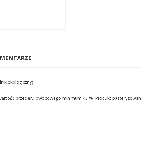
MENTARZE
dnik ekologiczny)
Zawartość przecieru owocowego minimum 40 %. Produkt pasteryzowan