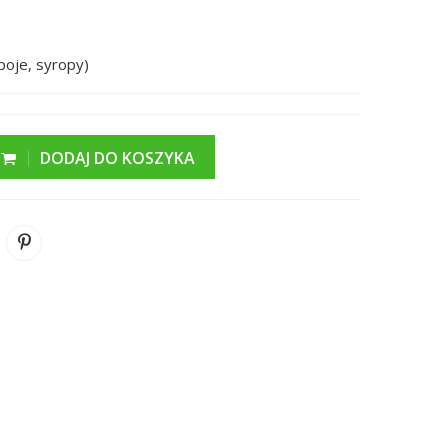
poje, syropy)
DODAJ DO KOSZYKA