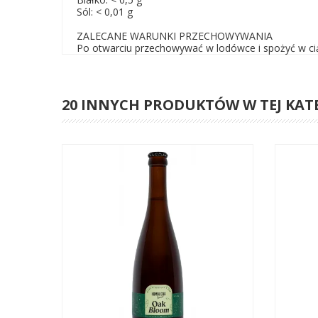
Sól: < 0,01 g
ZALECANE WARUNKI PRZECHOWYWANIA
Po otwarciu przechowywać w lodówce i spożyć w cią
20 INNYCH PRODUKTÓW W TEJ KAT