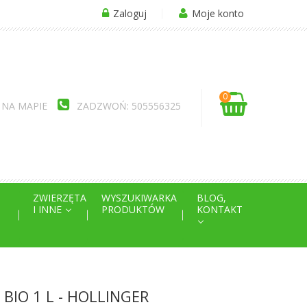
Zaloguj
Moje konto
0
 NA MAPIE
ZADZWOŃ: 505556325
ZWIERZĘTA
WYSZUKIWARKA
BLOG,
I INNE
PRODUKTÓW
KONTAKT
IO 1 L - HOLLINGER