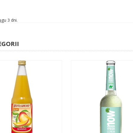
gu 3 dni.
EGORII