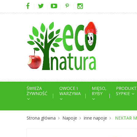
ŚWIEŻA
OWOCE I
MIĘSO,
PRODUKT
ŻYWNOŚĆ
WARZYWA
RYBY
SYPKIE
Strona główna
Napoje
inne napoje
NEKTAR M