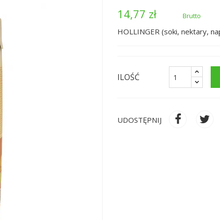
14,77 zł
Brutto
HOLLINGER (soki, nektary, na
ILOŚĆ
UDOSTĘPNIJ