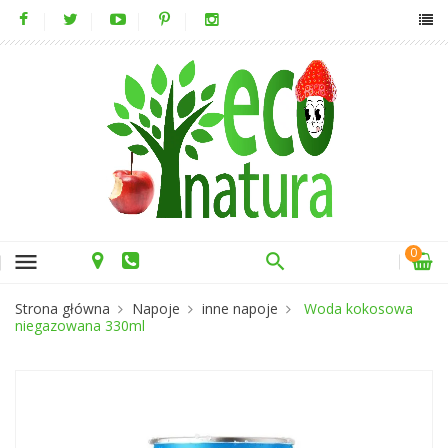
0
menu
Strona główna
Napoje
inne napoje
Woda kokosowa
niegazowana 330ml