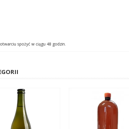
twarciu spożyć w ciągu 48 godzin.
EGORII