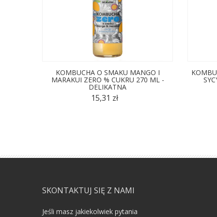
KOMBUCHA O SMAKU MANGO I
KOMBUC
MARAKUI ZERO % CUKRU 270 ML -
SYC
DELIKATNA
15,31 zł
SKONTAKTUJ SIĘ Z NAMI
Jeśli masz jakiekolwiek pytania