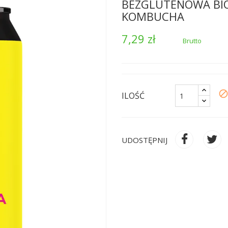
BEZGLUTENOWA BIO
KOMBUCHA
7,29 zł
Brutto
bloc
ILOŚĆ
UDOSTĘPNIJ