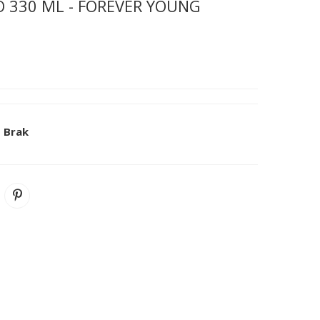
 330 ML - FOREVER YOUNG
k
Brak