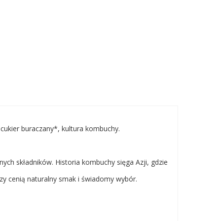
 cukier buraczany*, kultura kombuchy.
ych składników. Historia kombuchy sięga Azji, gdzie
rzy cenią naturalny smak i świadomy wybór.