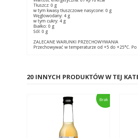
Tłuszcz: 0 g
w tym kwasy tłuszczowe nasycone: 0 g
Węglowodany: 4 g
w tym cukry: 4 g
Białko: 0 g
Sól: 0 g
ZALECANE WARUNKI PRZECHOWYWANIA
Przechowywać w temperaturze od +5 do +25°C. Po o
20 INNYCH PRODUKTÓW W TEJ KAT
Brak