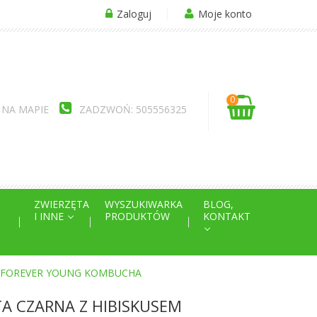
Zaloguj
Moje konto
0
 NA MAPIE
ZADZWOŃ: 505556325
ZWIERZĘTA
WYSZUKIWARKA
BLOG,
I INNE
PRODUKTÓW
KONTAKT
- FOREVER YOUNG KOMBUCHA
 CZARNA Z HIBISKUSEM