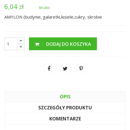
6,04 zł
Brutto
AMYLON (budynie, galaretki,kisiele,cukry, skrobie
DODAJ DO KOSZYKA
OPIS
SZCZEGÓŁY PRODUKTU
KOMENTARZE