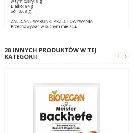
w tym cukry: 0 g
Białko: 84 g
Sól: 0,08 g
ZALECANE WARUNKI PRZECHOWYWANIA
Przechowywać w suchym miejscu.
20 INNYCH PRODUKTÓW W TEJ
KATEGORII