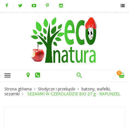
0
menu
Strona główna
Słodycze i przekąski
batony, wafelki,
sezamki
SEZAMKI W CZEKOLADZIE BIO 27 g - RAPUNZEL