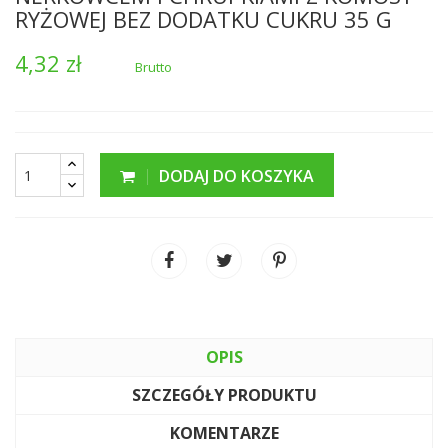
RYŻOWEJ BEZ DODATKU CUKRU 35 G
4,32 zł
Brutto
DODAJ DO KOSZYKA
OPIS
SZCZEGÓŁY PRODUKTU
KOMENTARZE