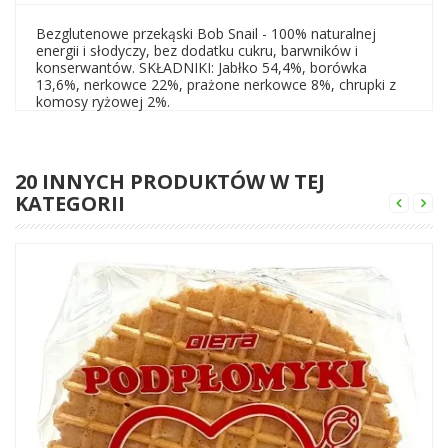
Bezglutenowe przekąski Bob Snail - 100% naturalnej
energii i słodyczy, bez dodatku cukru, barwników i
konserwantów. SKŁADNIKI: Jabłko 54,4%, borówka
13,6%, nerkowce 22%, prażone nerkowce 8%, chrupki z
komosy ryżowej 2%.
20 INNYCH PRODUKTÓW W TEJ
KATEGORII