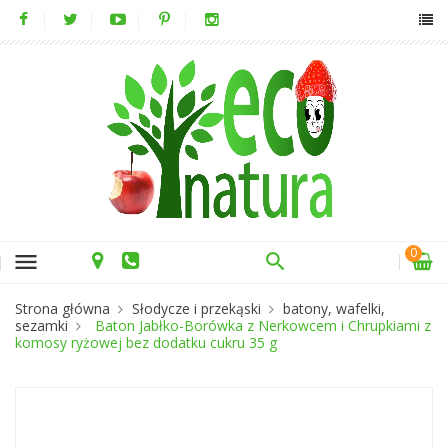
0
menu
Strona główna
Słodycze i przekąski
batony, wafelki,
sezamki
Baton Jabłko-Borówka z Nerkowcem i Chrupkiami z
komosy ryżowej bez dodatku cukru 35 g