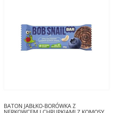
BATON JABŁKO-BORÓWKA Z
NERKOWCEM I CHRUPKIAMI Z KOMOSY