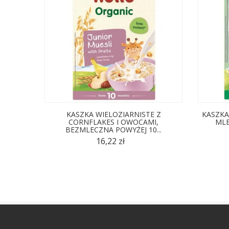
KASZKA WIELOZIARNISTE Z
KASZKA
CORNFLAKES I OWOCAMI,
MLE
BEZMLECZNA POWYŻEJ 10...
16,22 zł