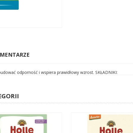
MENTARZE
 budować odporność i wspiera prawidłowy wzrost. SKŁADNIKI:
EGORII