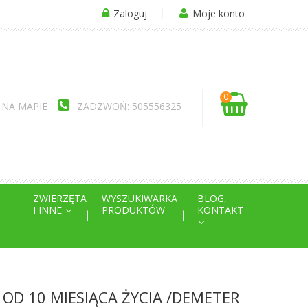
Zaloguj
Moje konto
0
 NA MAPIE
ZADZWOŃ: 505556325
ZWIERZĘTA
WYSZUKIWARKA
BLOG,
I INNE
PRODUKTÓW
KONTAKT
OD 10 MIESIĄCA ŻYCIA /DEMETER