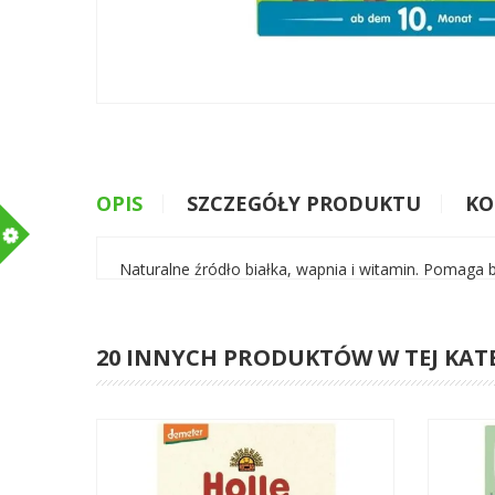
OPIS
SZCZEGÓŁY PRODUKTU
KO
m
Naturalne źródło białka, wapnia i witamin. Pomaga
20 INNYCH PRODUKTÓW W TEJ KAT