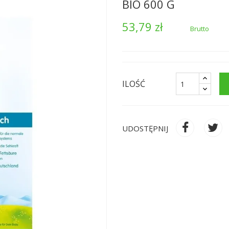
BIO 600 G
53,79 zł
Brutto
ILOŚĆ
UDOSTĘPNIJ