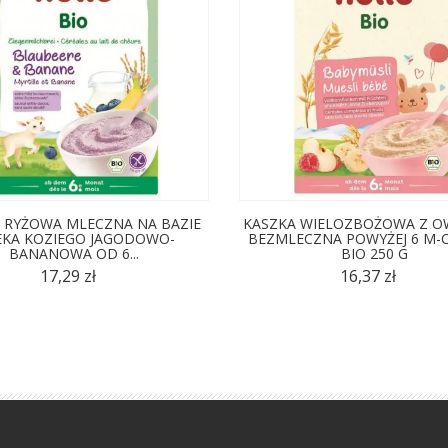
 RYŻOWA MLECZNA NA BAZIE
KASZKA WIELOZBOŻOWA Z O
KA KOZIEGO JAGODOWO-
BEZMLECZNA POWYŻEJ 6 M-C
BANANOWA OD 6...
BIO 250 G
17,29 zł
16,37 zł