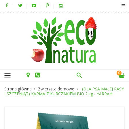
0
menu
Strona główna
Zwierzęta domowe
(DLA PSA MAŁEJ RASY
I SZCZENIĄT) KARMA Z KURCZAKIEM BIO 2 kg - YARRAH