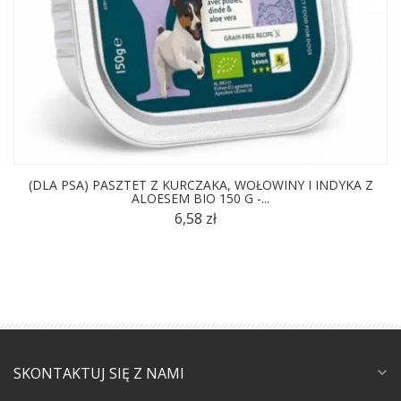
(DLA PSA) PASZTET Z KURCZAKA, WOŁOWINY I INDYKA Z
ALOESEM BIO 150 G -...
6,58 zł
SKONTAKTUJ SIĘ Z NAMI
expand_more