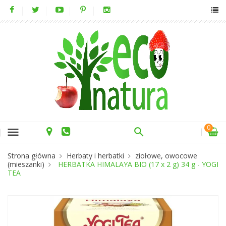
0
menu
Strona główna
Herbaty i herbatki
ziołowe, owocowe
(mieszanki)
HERBATKA HIMALAYA BIO (17 x 2 g) 34 g - YOGI
TEA