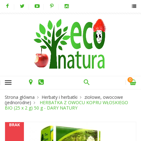
0
menu
Strona główna
Herbaty i herbatki
ziołowe, owocowe
(jednorodne)
HERBATKA Z OWOCU KOPRU WŁOSKIEGO
BIO (25 x 2 g) 50 g - DARY NATURY
BRAK