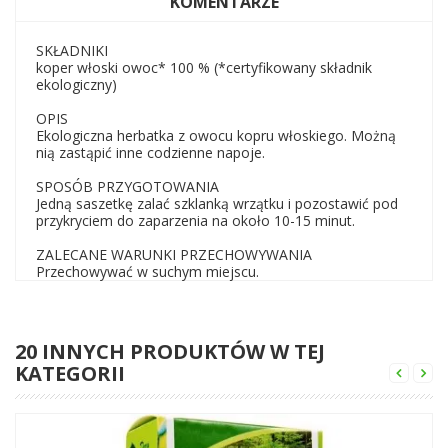
KOMENTARZE
SKŁADNIKI
koper włoski owoc* 100 % (*certyfikowany składnik
ekologiczny)
OPIS
Ekologiczna herbatka z owocu kopru włoskiego. Możną
nią zastąpić inne codzienne napoje.
SPOSÓB PRZYGOTOWANIA
Jedną saszetkę zalać szklanką wrzątku i pozostawić pod
przykryciem do zaparzenia na około 10-15 minut.
ZALECANE WARUNKI PRZECHOWYWANIA
Przechowywać w suchym miejscu.
20 INNYCH PRODUKTÓW W TEJ
KATEGORII