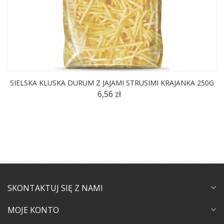
SIELSKA KLUSKA DURUM Z JAJAMI STRUSIMI KRAJANKA 250G
6,56 zł
SKONTAKTUJ SIĘ Z NAMI
expand_more
MOJE KONTO
expand_more