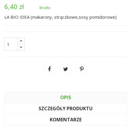
6,40 zł
Brutto
LA BIO IDEA (makarony, strączkowe,sosy pomidorowe)
OPIS
SZCZEGÓŁY PRODUKTU
KOMENTARZE