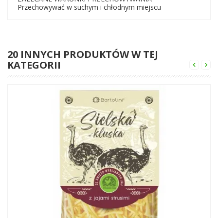
Przechowywać w suchym i chłodnym miejscu
20 INNYCH PRODUKTÓW W TEJ
KATEGORII