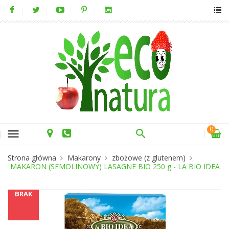
0
menu
Strona główna
Makarony
zbożowe (z glutenem)
MAKARON (SEMOLINOWY) LASAGNE BIO 250 g - LA BIO IDEA
BRAK