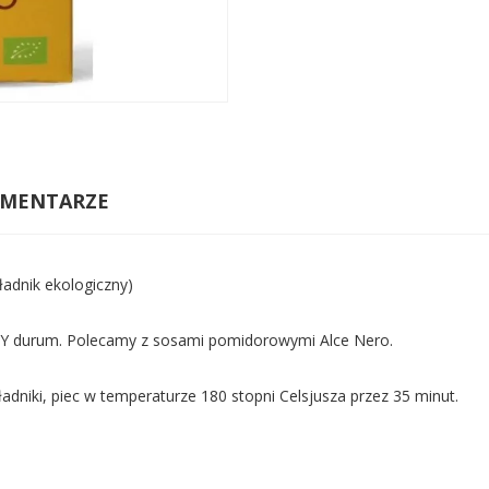
MENTARZE
adnik ekologiczny)
CY durum. Polecamy z sosami pomidorowymi Alce Nero.
niki, piec w temperaturze 180 stopni Celsjusza przez 35 minut.