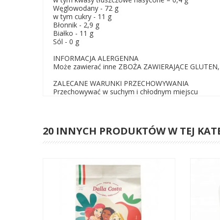
Węglowodany - 72 g
w tym cukry - 11 g
Błonnik - 2,9 g
Białko - 11 g
Sól - 0 g
INFORMACJA ALERGENNA
Może zawierać inne ZBOŻA ZAWIERAJĄCE GLUTEN,
ZALECANE WARUNKI PRZECHOWYWANIA
Przechowywać w suchym i chłodnym miejscu
20 INNYCH PRODUKTÓW W TEJ KAT