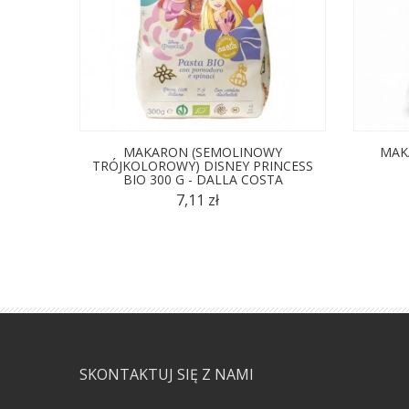
MAKARON (SEMOLINOWY
MAK
TRÓJKOLOROWY) DISNEY PRINCESS
BIO 300 G - DALLA COSTA
7,11 zł
SKONTAKTUJ SIĘ Z NAMI