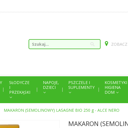
search
ZOBACZ
Y
SŁODYCZE
NAPOJE,
PSZCZELE I
KOSMETYKI
I
DZIECI
SUPLEMENTY
HIGIENA
PRZEKĄSKI
DOM
MAKARON (SEMOLINOWY) LASAGNE BIO 250 g - ALCE NERO
MAKARON (SEMOLINO