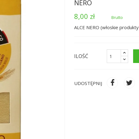
NERO
8,00 zł
Brutto
ALCE NERO (włoskie produkty
ILOŚĆ
UDOSTĘPNIJ