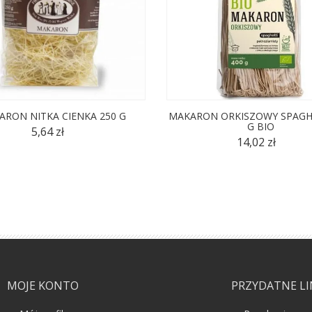
ARON NITKA CIENKA 250 G
MAKARON ORKISZOWY SPAGHE
G BIO
5,64 zł
14,02 zł
MOJE KONTO
PRZYDATNE LI