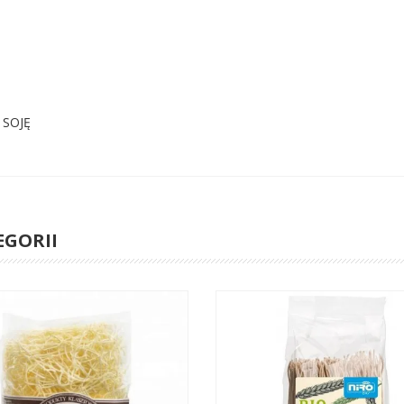
 SOJĘ
EGORII