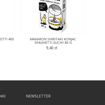
TTI 400
MAKARON SHIRITAKI KONJAC
MAKAR
SPAGHETTI SUCHY 80 G
BEZGL
9,40 zł
NKI
NEWSLETTER