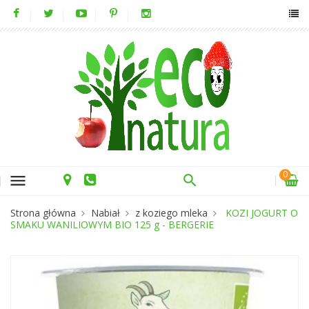
0
menu
Strona główna
Nabiał
z koziego mleka
KOZI JOGURT O
SMAKU WANILIOWYM BIO 125 g - BERGERIE