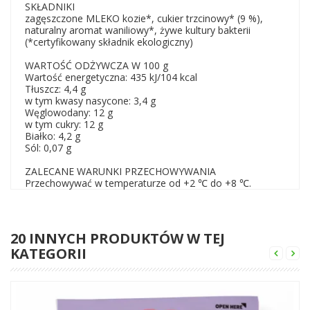
SKŁADNIKI
zagęszczone MLEKO kozie*, cukier trzcinowy* (9 %),
naturalny aromat waniliowy*, żywe kultury bakterii
(*certyfikowany składnik ekologiczny)
WARTOŚĆ ODŻYWCZA W 100 g
Wartość energetyczna: 435 kJ/104 kcal
Tłuszcz: 4,4 g
w tym kwasy nasycone: 3,4 g
Węglowodany: 12 g
w tym cukry: 12 g
Białko: 4,2 g
Sól: 0,07 g
ZALECANE WARUNKI PRZECHOWYWANIA
Przechowywać w temperaturze od +2 ℃ do +8 ℃.
20 INNYCH PRODUKTÓW W TEJ
KATEGORII