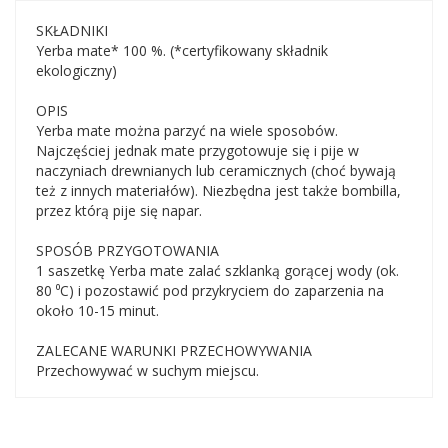
SKŁADNIKI
Yerba mate* 100 %. (*certyfikowany składnik
ekologiczny)
OPIS
Yerba mate można parzyć na wiele sposobów.
Najczęściej jednak mate przygotowuje się i pije w
naczyniach drewnianych lub ceramicznych (choć bywają
też z innych materiałów). Niezbędna jest także bombilla,
przez którą pije się napar.
SPOSÓB PRZYGOTOWANIA
1 saszetkę Yerba mate zalać szklanką gorącej wody (ok.
80 ⁰C) i pozostawić pod przykryciem do zaparzenia na
około 10-15 minut.
ZALECANE WARUNKI PRZECHOWYWANIA
Przechowywać w suchym miejscu.