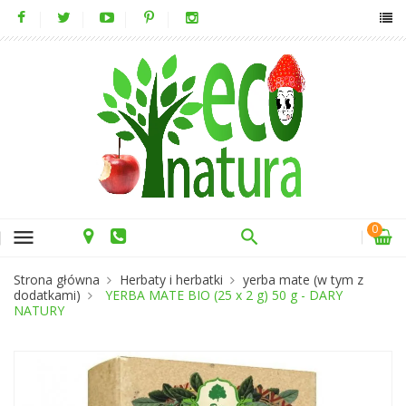
0
menu
Strona główna
Herbaty i herbatki
yerba mate (w tym z
dodatkami)
YERBA MATE BIO (25 x 2 g) 50 g - DARY
NATURY