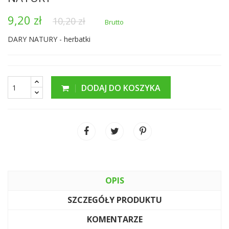
9,20 zł
10,20 zł
Brutto
DARY NATURY - herbatki
DODAJ DO KOSZYKA
OPIS
SZCZEGÓŁY PRODUKTU
KOMENTARZE