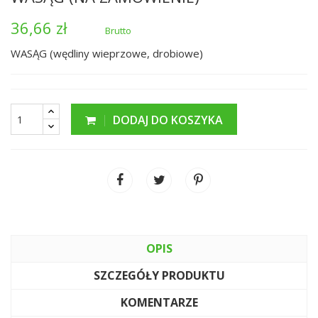
36,66 zł
Brutto
WASĄG (wędliny wieprzowe, drobiowe)
DODAJ DO KOSZYKA
OPIS
SZCZEGÓŁY PRODUKTU
KOMENTARZE