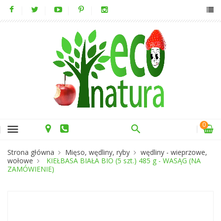
0
menu
Strona główna
Mięso, wędliny, ryby
wędliny - wieprzowe,
wołowe
KIEŁBASA BIAŁA BIO (5 szt.) 485 g - WASĄG (NA
ZAMÓWIENIE)