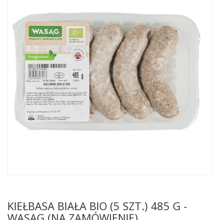
KIEŁBASA BIAŁA BIO (5 SZT.) 485 G -
WASĄG (NA ZAMÓWIENIE)