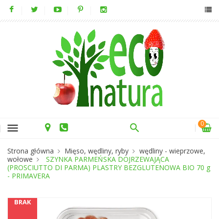
0
menu
Strona główna
Mięso, wędliny, ryby
wędliny - wieprzowe,
wołowe
SZYNKA PARMEŃSKA DOJRZEWAJĄCA
(PROSCIUTTO DI PARMA) PLASTRY BEZGLUTENOWA BIO 70 g
- PRIMAVERA
BRAK