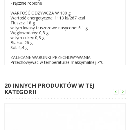
- ręcznie robione
WARTOŚĆ ODŻYWCZA W 100 g
Wartość energetyczna: 1113 kJ/267 kcal
Tłuszcz: 18 g
w tym kwasy tłuszczowe nasycone: 6,1 g
Węglowodany: 0,3 g
w tym cukry: 0,3 g
Białko: 26 g
Sól: 4,4 g
ZALECANE WARUNKI PRZECHOWYWANIA
Przechowywać w temperaturze maksymalnej 7°C.
20 INNYCH PRODUKTÓW W TEJ
KATEGORII