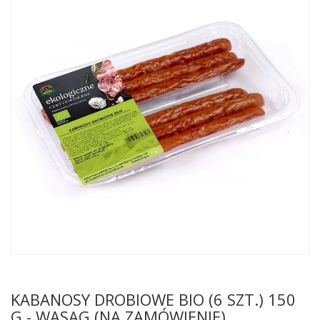
KABANOSY DROBIOWE BIO (6 SZT.) 150
G - WASĄG (NA ZAMÓWIENIE)