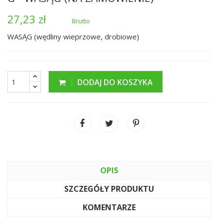
27,23 zł
Brutto
WASĄG (wędliny wieprzowe, drobiowe)
DODAJ DO KOSZYKA
OPIS
SZCZEGÓŁY PRODUKTU
KOMENTARZE