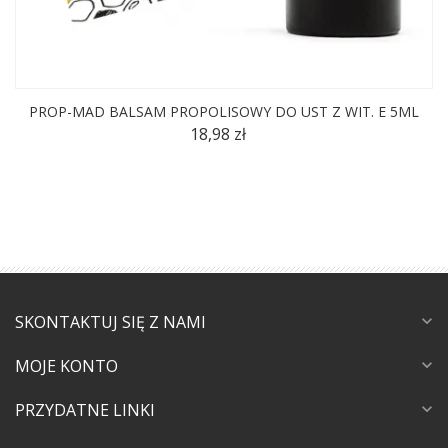
PROP-MAD BALSAM PROPOLISOWY DO UST Z WIT. E 5ML
18,98 zł
SKONTAKTUJ SIĘ Z NAMI
expand_more
MOJE KONTO
expand_more
PRZYDATNE LINKI
expand_more