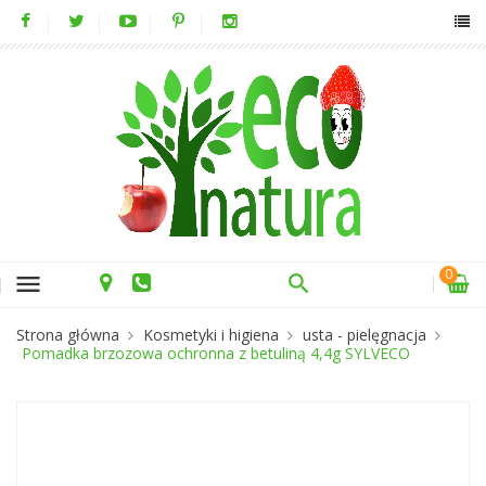
0
menu
Strona główna
Kosmetyki i higiena
usta - pielęgnacja
Pomadka brzozowa ochronna z betuliną 4,4g SYLVECO