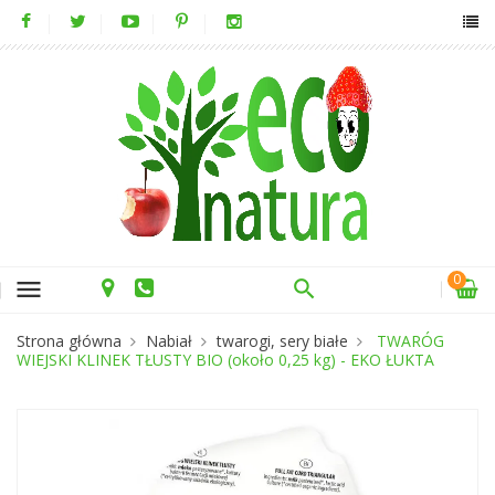
0
menu
Strona główna
Nabiał
twarogi, sery białe
TWARÓG
WIEJSKI KLINEK TŁUSTY BIO (około 0,25 kg) - EKO ŁUKTA