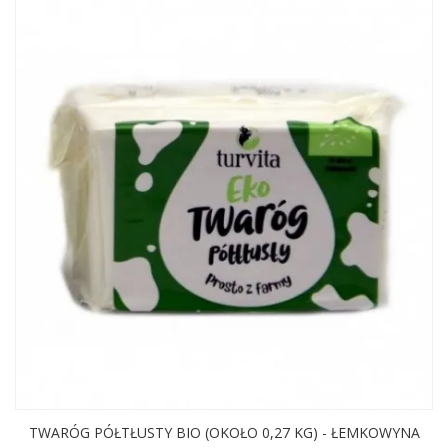
TWARÓG PÓŁTŁUSTY BIO (OKOŁO 0,27 KG) - ŁEMKOWYNA