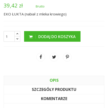
39,42 zł
Brutto
EKO ŁUKTA (nabiał z mleka krowiego)
DODAJ DO KOSZYKA
OPIS
SZCZEGÓŁY PRODUKTU
KOMENTARZE