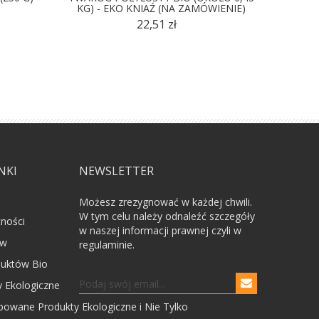
KG) - EKO KNIAŹ (NA ZAMÓWIENIE)
22,51 zł
NKI
NEWSLETTER
Możesz zrezygnować w każdej chwili.
W tym celu należy odnaleźć szczegóły
tności
w naszej informacji prawnej czyli w
ów
regulaminie.
uktów Bio
 Ekologiczne
powane Produkty Ekologiczne i Nie Tylko