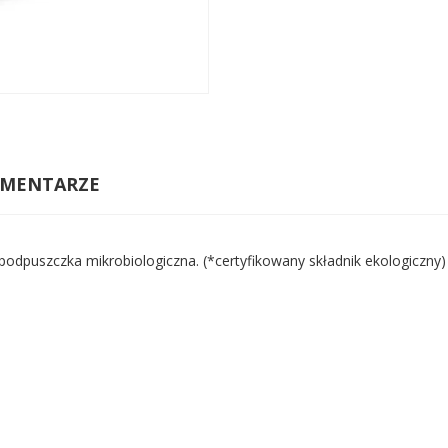
MENTARZE
podpuszczka mikrobiologiczna. (*certyfikowany składnik ekologiczny)