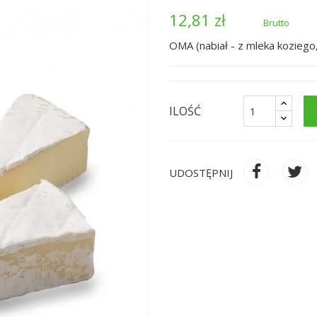
12,81 zł
Brutto
OMA (nabiał - z mleka kozieg
ILOŚĆ
UDOSTĘPNIJ