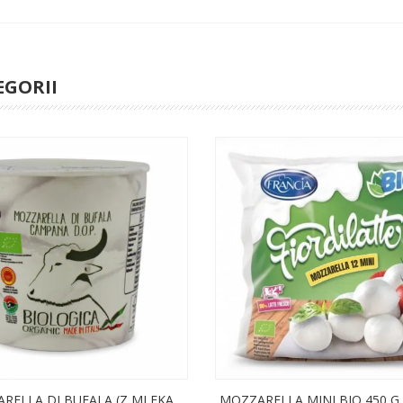
EGORII
RELLA DI BUFALA (Z MLEKA
MOZZARELLA MINI BIO 450 G (