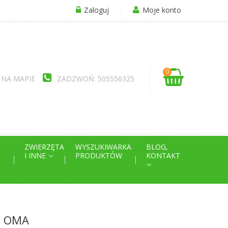
Zaloguj
Moje konto
0
 NA MAPIE
ZADZWOŃ: 505556325
ZWIERZĘTA
WYSZUKIWARKA
BLOG,
I INNE
PRODUKTÓW
KONTAKT
 - OMA