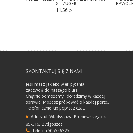
G - ZUGER
BAWOLEG
11,56 zł
SKONTAKTUJ SIĘ Z NAMI
Jeśli masz jakiekolwiek pytania
zadzwoń do naszego biura
Chętnie pomożemy i doradzimy w każdej
sprawie. Możesz próbować o każdej porze.
Telefonicznie lub poprzez czat.
Adres: ul. Władysława Broniewskiego 4,
85-316, Bydgoszcz
Telefon:505556325