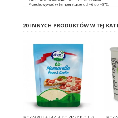
Przechowywać w temperaturze od +6 do +8°C.
20 INNYCH PRODUKTÓW W TEJ KAT
MOZZARELLA TARTA DO PIZZY BIO 150
MOZZA