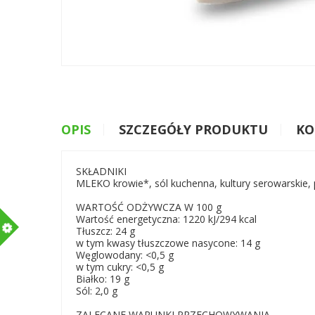
OPIS
SZCZEGÓŁY PRODUKTU
KO
SKŁADNIKI
MLEKO krowie*, sól kuchenna, kultury serowarskie, 
WARTOŚĆ ODŻYWCZA W 100 g
Wartość energetyczna: 1220 kJ/294 kcal
m
Tłuszcz: 24 g
w tym kwasy tłuszczowe nasycone: 14 g
Węglowodany: <0,5 g
w tym cukry: <0,5 g
Białko: 19 g
Sól: 2,0 g
ZALECANE WARUNKI PRZECHOWYWANIA