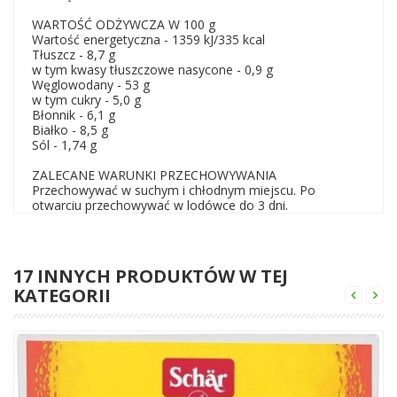
WARTOŚĆ ODŻYWCZA W 100 g
Wartość energetyczna - 1359 kJ/335 kcal
Tłuszcz - 8,7 g
w tym kwasy tłuszczowe nasycone - 0,9 g
Węglowodany - 53 g
w tym cukry - 5,0 g
Błonnik - 6,1 g
Białko - 8,5 g
Sól - 1,74 g
ZALECANE WARUNKI PRZECHOWYWANIA
Przechowywać w suchym i chłodnym miejscu. Po
otwarciu przechowywać w lodówce do 3 dni.
17 INNYCH PRODUKTÓW W TEJ
KATEGORII