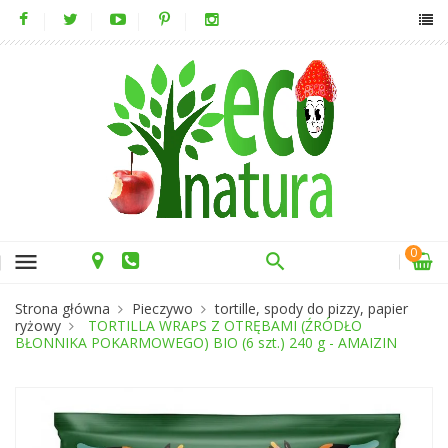
0
menu
Strona główna
Pieczywo
tortille, spody do pizzy, papier
ryżowy
TORTILLA WRAPS Z OTRĘBAMI (ŹRÓDŁO
BŁONNIKA POKARMOWEGO) BIO (6 szt.) 240 g - AMAIZIN