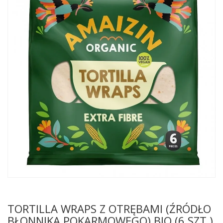
TORTILLA WRAPS Z OTRĘBAMI (ŹRÓDŁO
BŁONNIKA POKARMOWEGO) BIO (6 SZT.)