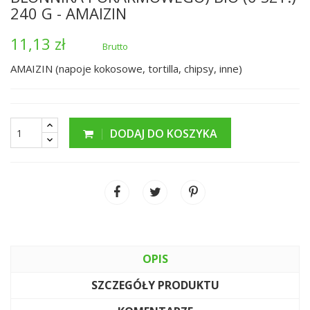
240 G - AMAIZIN
11,13 zł
Brutto
AMAIZIN (napoje kokosowe, tortilla, chipsy, inne)
DODAJ DO KOSZYKA
OPIS
SZCZEGÓŁY PRODUKTU