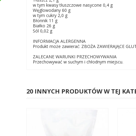
w tym kwasy tłuszczowe nasycone 0,4 g
Węglowodany 60 g
w tym cukry 2,0 g
Błonnik 11 g
Białko 26 g
Sól 0,02 g
INFORMACJA ALERGENNA
Produkt może zawierać: ZBOŻA ZAWIERAJĄCE GLU
ZALECANE WARUNKI PRZECHOWYWANIA
Przechowywać w suchym i chłodnym miejscu.
20 INNYCH PRODUKTÓW W TEJ KAT