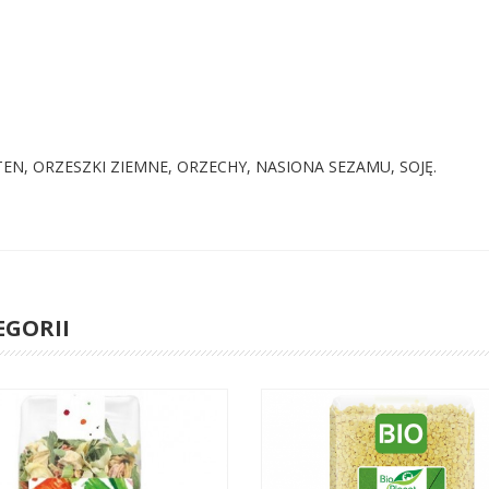
TEN, ORZESZKI ZIEMNE, ORZECHY, NASIONA SEZAMU, SOJĘ.
EGORII