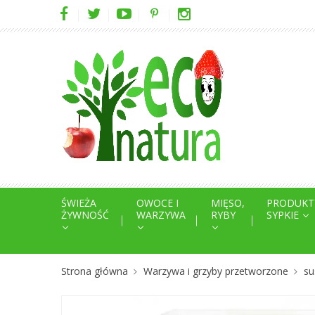
ŚWIEŻA
OWOCE I
MIĘSO,
PRODUKT
ŻYWNOŚĆ
WARZYWA
RYBY
SYPKIE
Strona główna
Warzywa i grzyby przetworzone
su