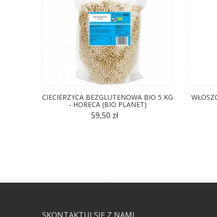
CIECIERZYCA BEZGLUTENOWA BIO 5 KG
WŁOSZC
- HORECA (BIO PLANET)
59,50 zł
SKONTAKTUJ SIĘ Z NAMI