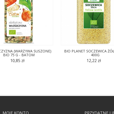
ZYZNA (WARZYWA SUSZONE)
BIO PLANET SOCZEWICA ŻÓŁ
BIO 75 G - BATOM
400G
10,85 zł
12,22 zł
MOJE KONTO
PRZYDATNE LI