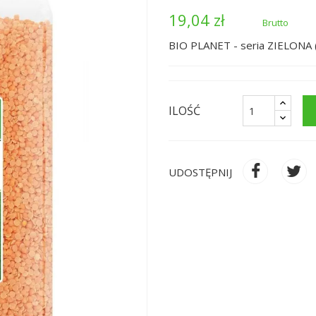
19,04 zł
Brutto
BIO PLANET - seria ZIELONA 
ILOŚĆ
UDOSTĘPNIJ