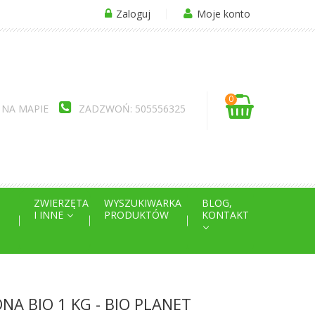
Zaloguj
Moje konto
0
 NA MAPIE
ZADZWOŃ: 505556325
ZWIERZĘTA
WYSZUKIWARKA
BLOG,
I INNE
PRODUKTÓW
KONTAKT
A BIO 1 KG - BIO PLANET