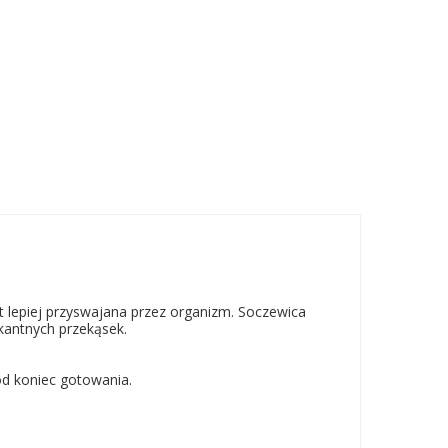
 lepiej przyswajana przez organizm. Soczewica
kantnych przekąsek.
od koniec gotowania.