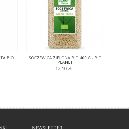
TA BIO
SOCZEWICA ZIELONA BIO 400 G - BIO
SOCZEW
PLANET
12,10 zł
NKI
NEWSLETTER