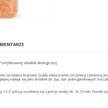
MENTARZE
certyfikowany składnik ekologiczny).
nki soczewica brązowa. Dzięki obłuszczeniu soczewica czerwona jest
lepiej nadaje się jako dodatek do zup, dań jednogarnkowych oraz pi
1:2 (1 porcja soczewicy na 2 porcje wody) ok. 10-15 min. Posolić p