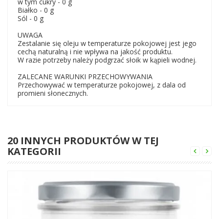
w tym cukry - 0 g
Białko - 0 g
Sól - 0 g
UWAGA
Zestalanie się oleju w temperaturze pokojowej jest jego
cechą naturalną i nie wpływa na jakość produktu.
W razie potrzeby należy podgrzać słoik w kąpieli wodnej.
ZALECANE WARUNKI PRZECHOWYWANIA
Przechowywać w temperaturze pokojowej, z dala od
promieni słonecznych.
20 INNYCH PRODUKTÓW W TEJ
KATEGORII