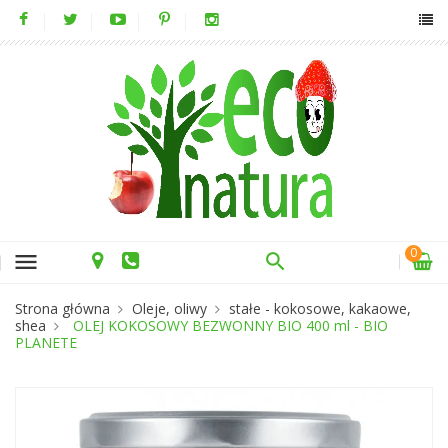
0
menu
Strona główna
Oleje, oliwy
stałe - kokosowe, kakaowe,
shea
OLEJ KOKOSOWY BEZWONNY BIO 400 ml - BIO
PLANETE