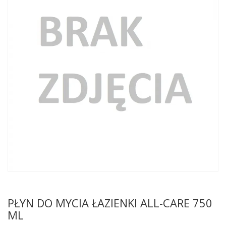
PŁYN DO MYCIA ŁAZIENKI ALL-CARE 750
ML