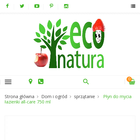
0
menu
Strona główna
Dom i ogród
sprzątanie
Płyn do mycia
łazienki all-care 750 ml