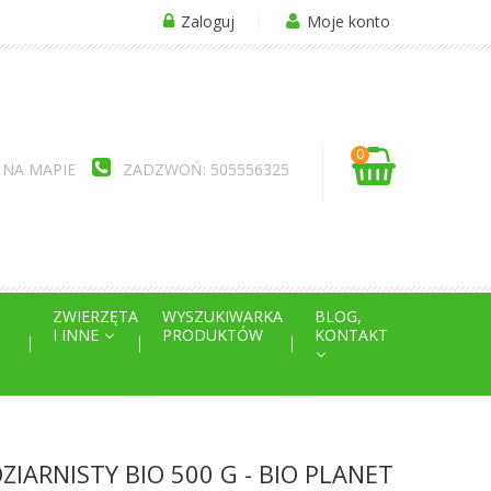
Zaloguj
Moje konto
0
 NA MAPIE
ZADZWOŃ: 505556325
ZWIERZĘTA
WYSZUKIWARKA
BLOG,
I INNE
PRODUKTÓW
KONTAKT
IARNISTY BIO 500 G - BIO PLANET