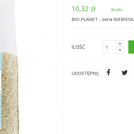
10,32 zł
Brutto
BIO PLANET - seria NIEBIESKA 
ILOŚĆ
UDOSTĘPNIJ