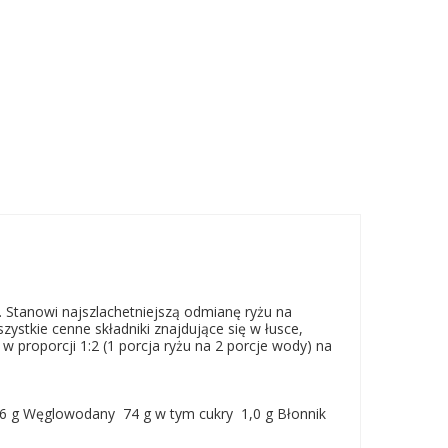
 Stanowi najszlachetniejszą odmianę ryżu na
ystkie cenne składniki znajdujące się w łusce,
 proporcji 1:2 (1 porcja ryżu na 2 porcje wody) na
,6 g Węglowodany 74 g w tym cukry 1,0 g Błonnik