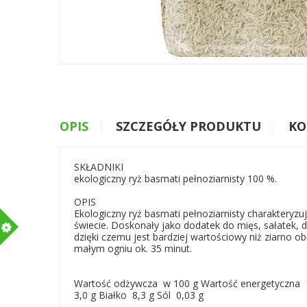
OPIS
SZCZEGÓŁY PRODUKTU
KO
SKŁADNIKI
ekologiczny ryż basmati pełnoziarnisty 100 %.
OPIS
Ekologiczny ryż basmati pełnoziarnisty charaktery
m
świecie. Doskonały jako dodatek do mięs, sałatek, d
dzięki czemu jest bardziej wartościowy niż ziarno 
małym ogniu ok. 35 minut.
Wartość odżywcza w 100 g Wartość energetyczna 1
3,0 g Białko 8,3 g Sól 0,03 g