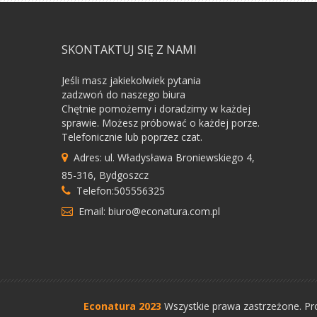
SKONTAKTUJ SIĘ Z NAMI
Jeśli masz jakiekolwiek pytania
zadzwoń do naszego biura
Chętnie pomożemy i doradzimy w każdej
sprawie. Możesz próbować o każdej porze.
Telefonicznie lub poprzez czat.
Adres: ul. Władysława Broniewskiego 4,
85-316, Bydgoszcz
Telefon:505556325
Email: biuro@econatura.com.pl
Econatura 2023
Wszystkie prawa zastrzeżone.
Pr