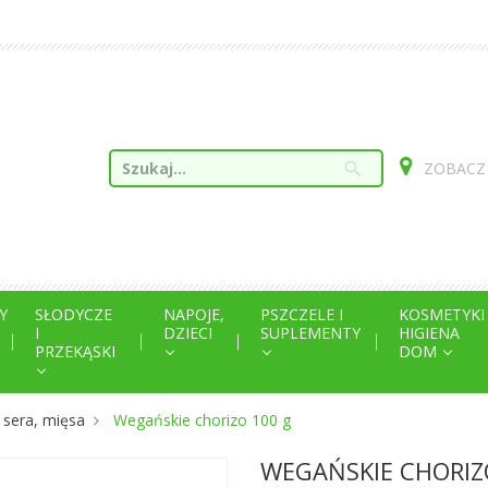
search
ZOBACZ
Y
SŁODYCZE
NAPOJE,
PSZCZELE I
KOSMETYKI
I
DZIECI
SUPLEMENTY
HIGIENA
PRZEKĄSKI
DOM
 sera, mięsa
Wegańskie chorizo 100 g
WEGAŃSKIE CHORIZ