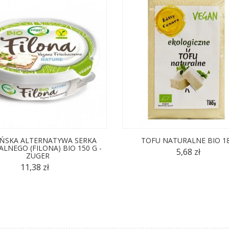
ŃSKA ALTERNATYWA SERKA
TOFU NATURALNE BIO 18
LNEGO (FILONA) BIO 150 G -
5,68 zł
ZUGER
11,38 zł