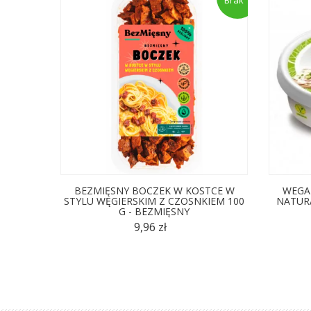
BEZMIĘSNY BOCZEK W KOSTCE W
WEGA
STYLU WĘGIERSKIM Z CZOSNKIEM 100
NATURA
G - BEZMIĘSNY
9,96 zł