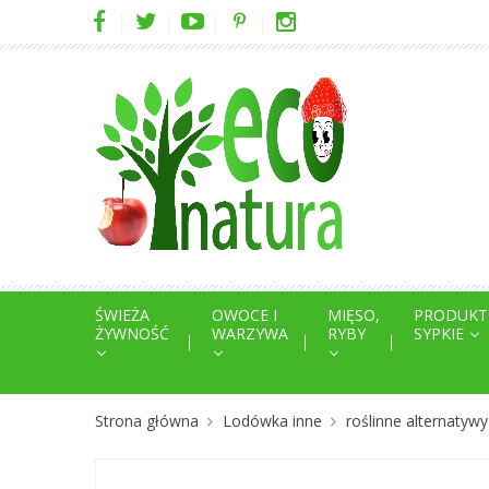
ŚWIEŻA
OWOCE I
MIĘSO,
PRODUKT
ŻYWNOŚĆ
WARZYWA
RYBY
SYPKIE
Strona główna
Lodówka inne
roślinne alternatywy