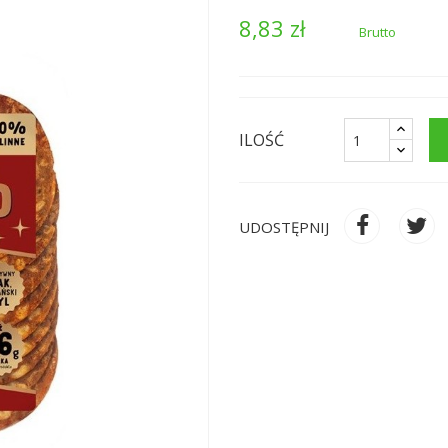
8,83 zł
Brutto
ILOŚĆ
UDOSTĘPNIJ