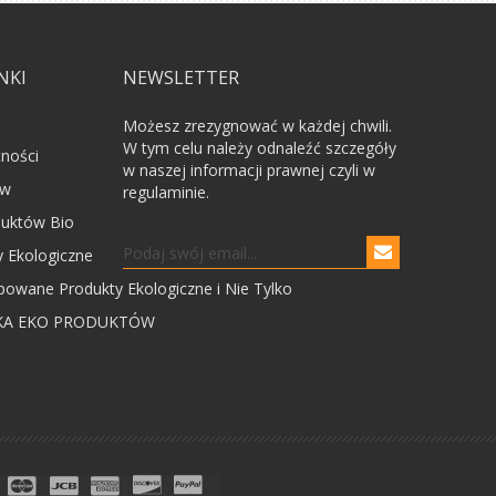
NKI
NEWSLETTER
Możesz zrezygnować w każdej chwili.
W tym celu należy odnaleźć szczegóły
tności
w naszej informacji prawnej czyli w
ów
regulaminie.
uktów Bio
 Ekologiczne
powane Produkty Ekologiczne i Nie Tylko
KA EKO PRODUKTÓW