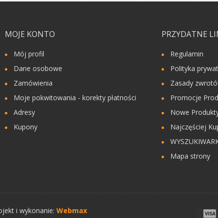
MOJE KONTO
PRZYDATNE LI
Mój profil
Regulamin
Dane osobowe
Polityka prywa
Zamówienia
Zasady zwrot
Moje pokwitowania - korekty płatności
Promocje Prod
Adresy
Nowe Produkty
Kupony
Najczęściej Ku
WYSZUKIWAR
Mapa strony
ojekt i wykonanie:
Webmax