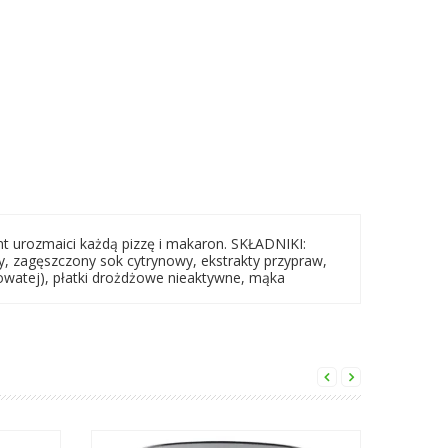
t urozmaici każdą pizzę i makaron. SKŁADNIKI:
, zagęszczony sok cytrynowy, ekstrakty przypraw,
jowatej), płatki drożdżowe nieaktywne, mąka