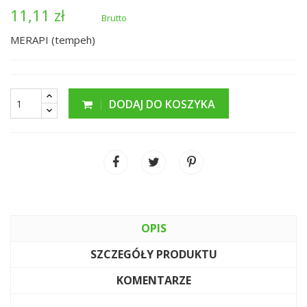
11,11 zł
Brutto
MERAPI (tempeh)
DODAJ DO KOSZYKA
OPIS
SZCZEGÓŁY PRODUKTU
KOMENTARZE