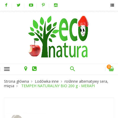
0
menu
Strona główna
Lodówka inne
roślinne alternatywy sera,
mięsa
TEMPEH NATURALNY BIO 200 g - MERAPI