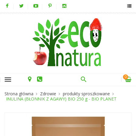
0
menu
Strona główna
Zdrowie
produkty sproszkowane
INULINA (BŁONNIK Z AGAWY) BIO 250 g - BIO PLANET