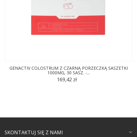
GENACTIV COLOSTRUM Z CZARNĄ PORZECZKĄ SASZETKI
1000MG, 30 SASZ. -...
169,42 zł
SKONTAKTUJ SIĘ Z NAMI
expand_more