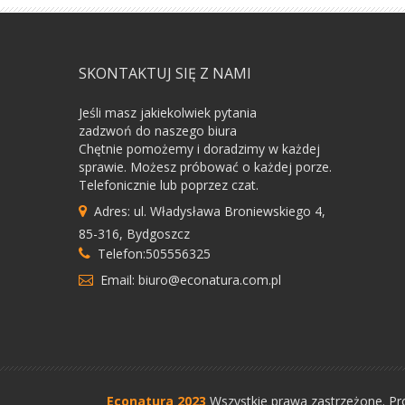
SKONTAKTUJ SIĘ Z NAMI
Jeśli masz jakiekolwiek pytania
zadzwoń do naszego biura
Chętnie pomożemy i doradzimy w każdej
sprawie. Możesz próbować o każdej porze.
Telefonicznie lub poprzez czat.
Adres: ul. Władysława Broniewskiego 4,
85-316, Bydgoszcz
Telefon:505556325
Email: biuro@econatura.com.pl
Econatura 2023
Wszystkie prawa zastrzeżone.
Pr