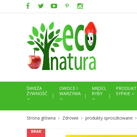
ŚWIEŻA
OWOCE I
MIĘSO,
PRODUKT
ŻYWNOŚĆ
WARZYWA
RYBY
SYPKIE
Strona główna
Zdrowie
produkty sproszkowane
BRAK