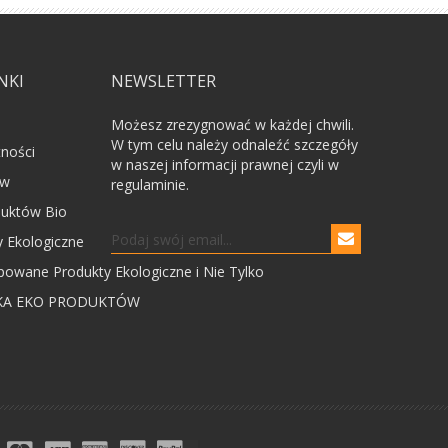
NKI
NEWSLETTER
Możesz zrezygnować w każdej chwili.
W tym celu należy odnaleźć szczegóły
tności
w naszej informacji prawnej czyli w
ów
regulaminie.
uktów Bio
 Ekologiczne
powane Produkty Ekologiczne i Nie Tylko
KA EKO PRODUKTÓW