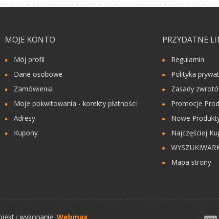
MOJE KONTO
PRZYDATNE LI
Mój profil
Regulamin
Dane osobowe
Polityka prywa
Zamówienia
Zasady zwrot
Moje pokwitowania - korekty płatności
Promocje Prod
Adresy
Nowe Produkty
Kupony
Najczęściej Ku
WYSZUKIWAR
Mapa strony
ojekt i wykonanie:
Webmax