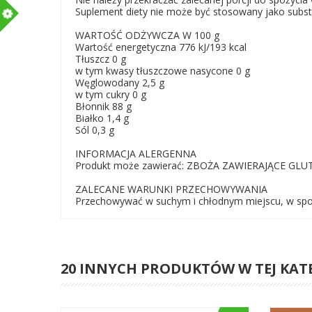
m
Suplement diety nie może być stosowany jako substy
WARTOŚĆ ODŻYWCZA W 100 g
Wartość energetyczna 776 kJ/193 kcal
Tłuszcz 0 g
w tym kwasy tłuszczowe nasycone 0 g
Węglowodany 2,5 g
w tym cukry 0 g
Błonnik 88 g
Białko 1,4 g
Sól 0,3 g
INFORMACJA ALERGENNA
Produkt może zawierać: ZBOŻA ZAWIERAJĄCE GL
ZALECANE WARUNKI PRZECHOWYWANIA
Przechowywać w suchym i chłodnym miejscu, w spos
20 INNYCH PRODUKTÓW W TEJ KAT