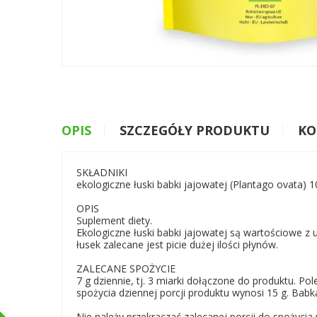
OPIS
SZCZEGÓŁY PRODUKTU
KO
SKŁADNIKI
ekologiczne łuski babki jajowatej (Plantago ovata) 1
OPIS
Suplement diety.
Ekologiczne łuski babki jajowatej są wartościowe 
łusek zalecane jest picie dużej ilości płynów.
ZALECANE SPOŻYCIE
7 g dziennie, tj. 3 miarki dołączone do produktu.
spożycia dziennej porcji produktu wynosi 15 g. Babk
Nie należy przekraczać zalecanej porcji do spożycia 