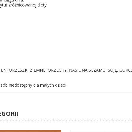
tut zróżnicowanej diety.
UTEN, ORZESZKI ZIEMNE, ORZECHY, NASIONA SEZAMU, SOJĘ, GORC
ób niedostępny dla małych dzieci.
EGORII