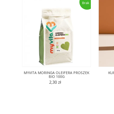
Brak
MYVITA MORINGA OLEIFERA PROSZEK
KUR
BIO 100G
2,30 zł