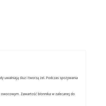
y uwalniają śluz i tworzą żel. Podczas spożywania
iem owocowym. Zawartość błonnika w zalecanej do