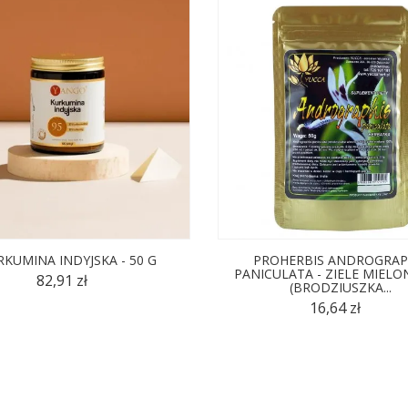
KUMINA INDYJSKA - 50 G
PROHERBIS ANDROGRAP
PANICULATA - ZIELE MIELO
82,91 zł
(BRODZIUSZKA...
16,64 zł