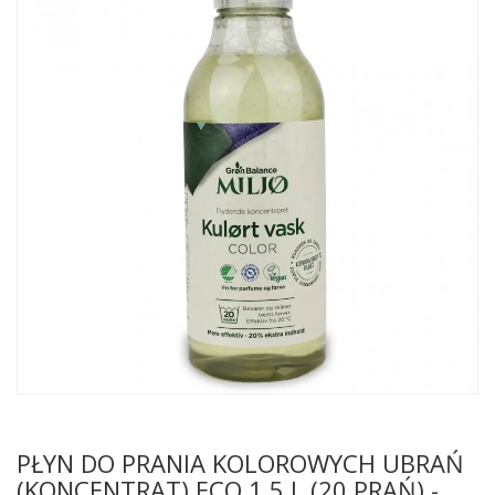
PŁYN DO PRANIA KOLOROWYCH UBRAŃ
(KONCENTRAT) ECO 1,5 L (20 PRAŃ) -