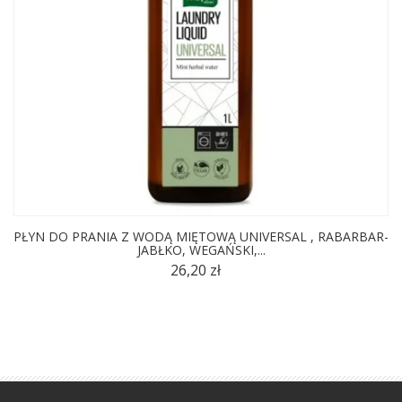
PŁYN DO PRANIA Z WODĄ MIĘTOWĄ UNIVERSAL , RABARBAR-
JABŁKO, WEGAŃSKI,...
26,20 zł