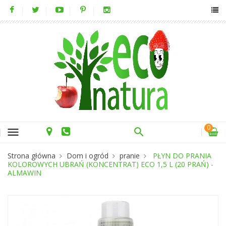
0
menu
Strona główna
Dom i ogród
pranie
PŁYN DO PRANIA
KOLOROWYCH UBRAŃ (KONCENTRAT) ECO 1,5 L (20 PRAŃ) -
ALMAWIN